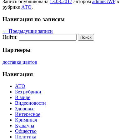
Запись опубликована
13.03.2017
автором
adminGWP
в
рубрике
АТО
.
Навигация по записям
←
Предыдущие записи
Найти:
Партнеры
доставка цветов
Навигация
АТО
Без рубрики
В мире
Видеоновости
Здоровье
Интересное
Криминал
Культура
Общество
Политика