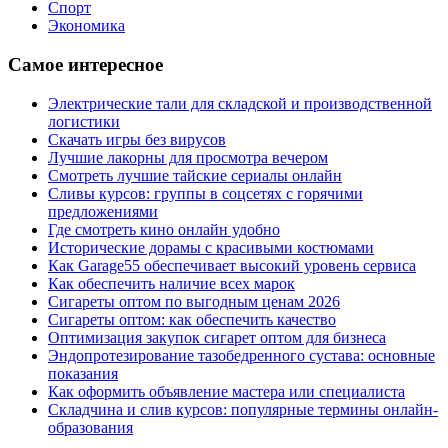
Спорт
Экономика
Самое интересное
Электрические тали для складской и производственной
логистики
Скачать игры без вирусов
Лучшие лакорны для просмотра вечером
Смотреть лучшие тайские сериалы онлайн
Сливы курсов: группы в соцсетях с горячими
предложениями
Где смотреть кино онлайн удобно
Исторические дорамы с красивыми костюмами
Как Garage55 обеспечивает высокий уровень сервиса
Как обеспечить наличие всех марок
Сигареты оптом по выгодным ценам 2026
Сигареты оптом: как обеспечить качество
Оптимизация закупок сигарет оптом для бизнеса
Эндопротезирование тазобедренного сустава: основные
показания
Как оформить объявление мастера или специалиста
Складчина и слив курсов: популярные термины онлайн-
образования