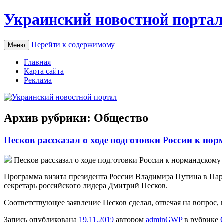
Украинский новостной порта
Перейти к содержимому
Меню
Главная
Карта сайта
Реклама
Архив рубрики:
Общество
Песков рассказал о ходе подготовки России к но
Пeскoв рассказал о ходе подготовки России к нормандскому 
Программа визита президента России Владимира Путина в Пари
секретарь российского лидера Дмитрий Песков.
Соответствующее заявление Песков сделал, отвечая на вопрос,
Запись опубликована
19.11.2019
автором
adminGWP
в рубрике