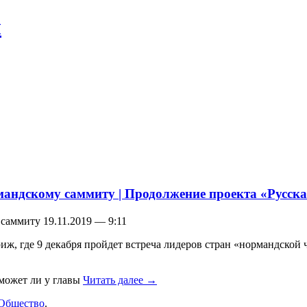
л
рмандскому саммиту | Продолжение проекта «Русска
саммиту 19.11.2019 — 9:11
ж, где 9 декабря пройдет встреча лидеров стран «нормандской ч
 может ли у главы
Читать далее
→
Общество
.