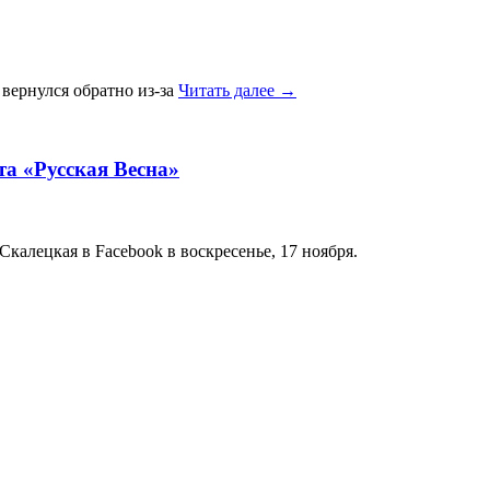
вернулся обратно из-за
Читать далее
→
та «Русская Весна»
калецкая в Facebook в воскресенье, 17 ноября.