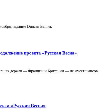
оября, издание Duncan Banner.
родолжение проекта «Русская Весна»
дерных держав — Франции и Британии — не имеет шансов.
екта «Русская Весна»