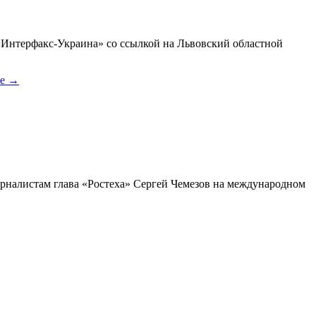
«Интерфакс-Украина» со ссылкой на Львовский областной
ее
→
журналистам глава «Ростеха» Сергей Чемезов на международном