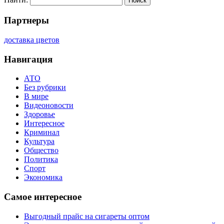
Партнеры
доставка цветов
Навигация
АТО
Без рубрики
В мире
Видеоновости
Здоровье
Интересное
Криминал
Культура
Общество
Политика
Спорт
Экономика
Самое интересное
Выгодный прайс на сигареты оптом