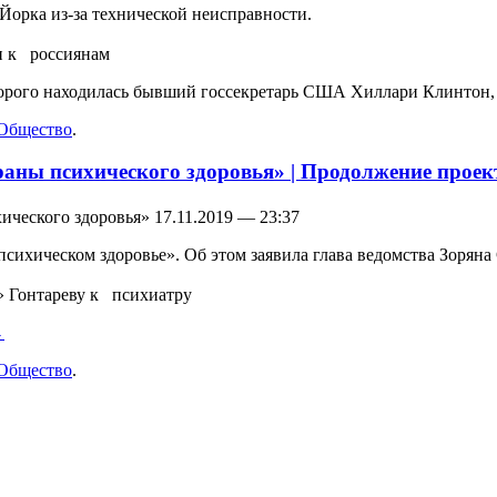
Йорка из-за технической неисправности.
и к россиянам
орого находилась бывший госсекретарь США Хиллари Клинтон, 
Общество
.
раны психического здоровья» | Продолжение проек
ческого здоровья» 17.11.2019 — 23:37
ихическом здоровье». Об этом заявила глава ведомства Зоряна С
 Гонтареву к психиатру
→
Общество
.