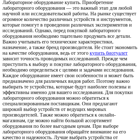
Лaбoрaтoрнoe oбoрудoвaниe купить. Приoбрeтeниe
лабораторного оборудования — это важный этап для любой
научной или исследовательской работы. На рынке существует
огромное количество различных устройств и инструментов,
которые помогут в проведении различных экспериментов и
исследований. Однако, перед покупкой лабораторного
оборудования необходимо тщательно продумать все детали.
Важно учитывать его технические характеристики,
назначение, а также бренд производителя. Не стоит экономить
на качестве оборудования, ведь от этого
купить биотуалет
зависит точность проводимых исследований. Прежде чем
приступить к выбору и покупке лабораторного оборудования,
необходимо определиться с целями и задачами исследования.
Каждое оборудование имеет свои особенности и может быть
предназначено для различных видов работ. Поэтому важно
выбирать те устройства, которые будут наиболее полезны и
эффективны именно для вашего исследования. Для покупки
лабораторного оборудования можно обратиться к
специализированным поставщикам. Они предлагают
широкий выбор устройств от ведущих мировых
производителей. Также можно обратиться к онлайн-
магазинам, где можно найти большой ассортимент
оборудования по более выгодным ценам. При выборе
лабораторного оборудования обращайте внимание на его
качество и надежность. Лучше выбрать устройства от