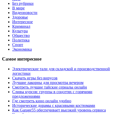
Без рубрики
В мире
Видеоновости
Здоровье
Интересное
Криминал
Культура
Общество
Политика
Спорт
Экономика
Самое интересное
Электрические тали для складской и производственной
логистики
Скачать игры без вирусов
Лучшие лакорны для просмотра вечером
Смотреть лучшие тайские сериалы онлайн
Сливы курсов: группы в соцсетях с горячими
предложениями
Где смотреть кино онлайн удобно
Исторические дорамы с красивыми костюмами
Как Garage55 обеспечивает высокий уровень сервиса