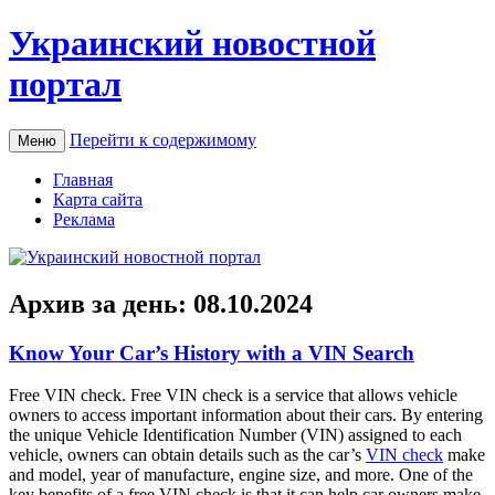
Украинский новостной
портал
Перейти к содержимому
Меню
Главная
Карта сайта
Реклама
Архив за день:
08.10.2024
Know Your Car’s History with a VIN Search
Free VIN check. Free VIN check is a service that allows vehicle
owners to access important information about their cars. By entering
the unique Vehicle Identification Number (VIN) assigned to each
vehicle, owners can obtain details such as the car’s
VIN check
make
and model, year of manufacture, engine size, and more. One of the
key benefits of a free VIN check is that it can help car owners make