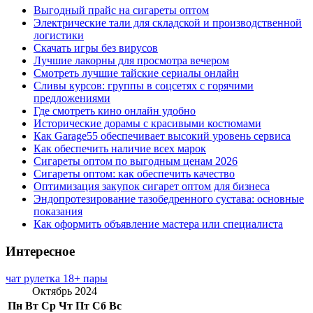
Выгодный прайс на сигареты оптом
Электрические тали для складской и производственной
логистики
Скачать игры без вирусов
Лучшие лакорны для просмотра вечером
Смотреть лучшие тайские сериалы онлайн
Сливы курсов: группы в соцсетях с горячими
предложениями
Где смотреть кино онлайн удобно
Исторические дорамы с красивыми костюмами
Как Garage55 обеспечивает высокий уровень сервиса
Как обеспечить наличие всех марок
Сигареты оптом по выгодным ценам 2026
Сигареты оптом: как обеспечить качество
Оптимизация закупок сигарет оптом для бизнеса
Эндопротезирование тазобедренного сустава: основные
показания
Как оформить объявление мастера или специалиста
Интересное
чат рулетка 18+ пары
Октябрь 2024
Пн
Вт
Ср
Чт
Пт
Сб
Вс