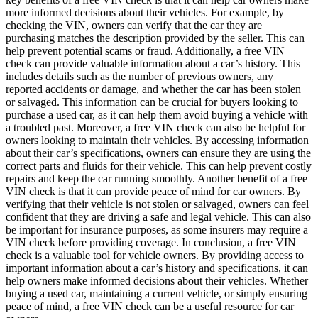
more informed decisions about their vehicles. For example, by
checking the VIN, owners can verify that the car they are
purchasing matches the description provided by the seller. This can
help prevent potential scams or fraud. Additionally, a free VIN
check can provide valuable information about a car’s history. This
includes details such as the number of previous owners, any
reported accidents or damage, and whether the car has been stolen
or salvaged. This information can be crucial for buyers looking to
purchase a used car, as it can help them avoid buying a vehicle with
a troubled past. Moreover, a free VIN check can also be helpful for
owners looking to maintain their vehicles. By accessing information
about their car’s specifications, owners can ensure they are using the
correct parts and fluids for their vehicle. This can help prevent costly
repairs and keep the car running smoothly. Another benefit of a free
VIN check is that it can provide peace of mind for car owners. By
verifying that their vehicle is not stolen or salvaged, owners can feel
confident that they are driving a safe and legal vehicle. This can also
be important for insurance purposes, as some insurers may require a
VIN check before providing coverage. In conclusion, a free VIN
check is a valuable tool for vehicle owners. By providing access to
important information about a car’s history and specifications, it can
help owners make informed decisions about their vehicles. Whether
buying a used car, maintaining a current vehicle, or simply ensuring
peace of mind, a free VIN check can be a useful resource for car