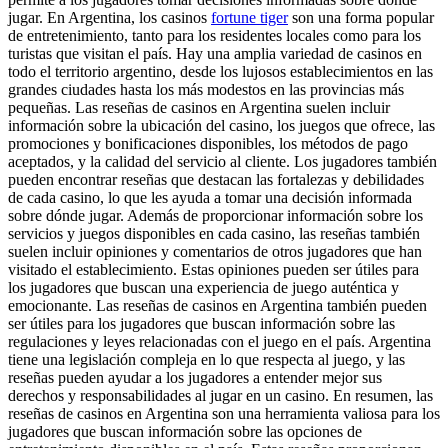
jugar. En Argentina, los casinos
fortune tiger
son una forma popular
de entretenimiento, tanto para los residentes locales como para los
turistas que visitan el país. Hay una amplia variedad de casinos en
todo el territorio argentino, desde los lujosos establecimientos en las
grandes ciudades hasta los más modestos en las provincias más
pequeñas. Las reseñas de casinos en Argentina suelen incluir
información sobre la ubicación del casino, los juegos que ofrece, las
promociones y bonificaciones disponibles, los métodos de pago
aceptados, y la calidad del servicio al cliente. Los jugadores también
pueden encontrar reseñas que destacan las fortalezas y debilidades
de cada casino, lo que les ayuda a tomar una decisión informada
sobre dónde jugar. Además de proporcionar información sobre los
servicios y juegos disponibles en cada casino, las reseñas también
suelen incluir opiniones y comentarios de otros jugadores que han
visitado el establecimiento. Estas opiniones pueden ser útiles para
los jugadores que buscan una experiencia de juego auténtica y
emocionante. Las reseñas de casinos en Argentina también pueden
ser útiles para los jugadores que buscan información sobre las
regulaciones y leyes relacionadas con el juego en el país. Argentina
tiene una legislación compleja en lo que respecta al juego, y las
reseñas pueden ayudar a los jugadores a entender mejor sus
derechos y responsabilidades al jugar en un casino. En resumen, las
reseñas de casinos en Argentina son una herramienta valiosa para los
jugadores que buscan información sobre las opciones de