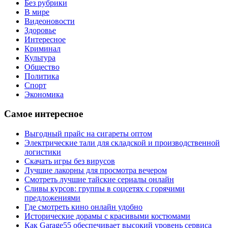
Без рубрики
В мире
Видеоновости
Здоровье
Интересное
Криминал
Культура
Общество
Политика
Спорт
Экономика
Самое интересное
Выгодный прайс на сигареты оптом
Электрические тали для складской и производственной
логистики
Скачать игры без вирусов
Лучшие лакорны для просмотра вечером
Смотреть лучшие тайские сериалы онлайн
Сливы курсов: группы в соцсетях с горячими
предложениями
Где смотреть кино онлайн удобно
Исторические дорамы с красивыми костюмами
Как Garage55 обеспечивает высокий уровень сервиса