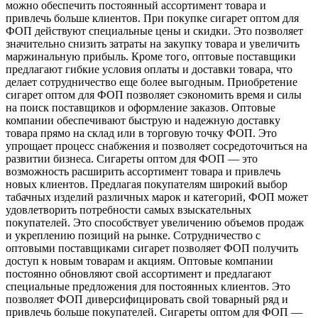
можно обеспечить постоянный ассортимент товара и
привлечь больше клиентов. При покупке сигарет оптом для
ФОП действуют специальные цены и скидки. Это позволяет
значительно снизить затраты на закупку товара и увеличить
маржинальную прибыль. Кроме того, оптовые поставщики
предлагают гибкие условия оплаты и доставки товара, что
делает сотрудничество еще более выгодным. Приобретение
сигарет оптом для ФОП позволяет сэкономить время и силы
на поиск поставщиков и оформление заказов. Оптовые
компании обеспечивают быструю и надежную доставку
товара прямо на склад или в торговую точку ФОП. Это
упрощает процесс снабжения и позволяет сосредоточиться на
развитии бизнеса. Сигареты оптом для ФОП — это
возможность расширить ассортимент товара и привлечь
новых клиентов. Предлагая покупателям широкий выбор
табачных изделий различных марок и категорий, ФОП может
удовлетворить потребности самых взыскательных
покупателей. Это способствует увеличению объемов продаж
и укреплению позиций на рынке. Сотрудничество с
оптовыми поставщиками сигарет позволяет ФОП получить
доступ к новым товарам и акциям. Оптовые компании
постоянно обновляют свой ассортимент и предлагают
специальные предложения для постоянных клиентов. Это
позволяет ФОП диверсифицировать свой товарный ряд и
привлечь больше покупателей. Сигареты оптом для ФОП —