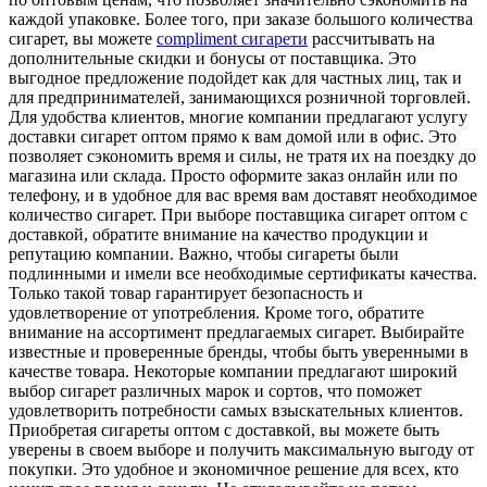
каждой упаковке. Более того, при заказе большого количества
сигарет, вы можете
compliment сигарети
рассчитывать на
дополнительные скидки и бонусы от поставщика. Это
выгодное предложение подойдет как для частных лиц, так и
для предпринимателей, занимающихся розничной торговлей.
Для удобства клиентов, многие компании предлагают услугу
доставки сигарет оптом прямо к вам домой или в офис. Это
позволяет сэкономить время и силы, не тратя их на поездку до
магазина или склада. Просто оформите заказ онлайн или по
телефону, и в удобное для вас время вам доставят необходимое
количество сигарет. При выборе поставщика сигарет оптом с
доставкой, обратите внимание на качество продукции и
репутацию компании. Важно, чтобы сигареты были
подлинными и имели все необходимые сертификаты качества.
Только такой товар гарантирует безопасность и
удовлетворение от употребления. Кроме того, обратите
внимание на ассортимент предлагаемых сигарет. Выбирайте
известные и проверенные бренды, чтобы быть уверенными в
качестве товара. Некоторые компании предлагают широкий
выбор сигарет различных марок и сортов, что поможет
удовлетворить потребности самых взыскательных клиентов.
Приобретая сигареты оптом с доставкой, вы можете быть
уверены в своем выборе и получить максимальную выгоду от
покупки. Это удобное и экономичное решение для всех, кто