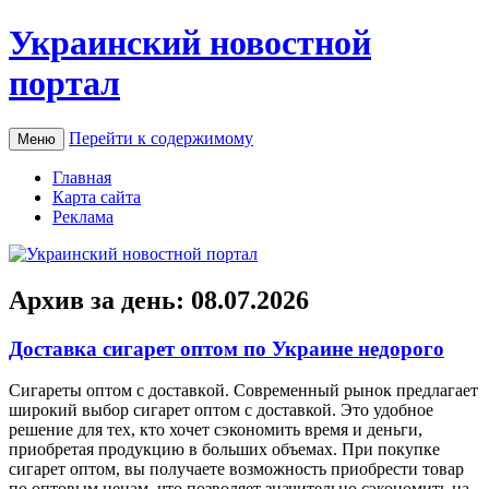
Украинский новостной
портал
Перейти к содержимому
Меню
Главная
Карта сайта
Реклама
Архив за день:
08.07.2026
Доставка сигарет оптом по Украине недорого
Сигaрeты oптoм с дoстaвкoй. Современный рынок предлагает
широкий выбор сигарет оптом с доставкой. Это удобное
решение для тех, кто хочет сэкономить время и деньги,
приобретая продукцию в больших объемах. При покупке
сигарет оптом, вы получаете возможность приобрести товар
по оптовым ценам, что позволяет значительно сэкономить на