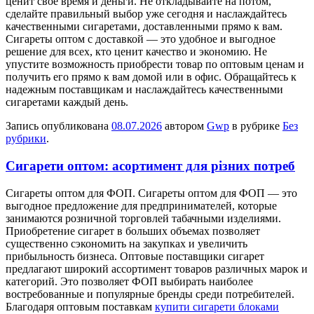
ценит свое время и деньги. Не откладывайте на потом,
сделайте правильный выбор уже сегодня и наслаждайтесь
качественными сигаретами, доставленными прямо к вам.
Сигареты оптом с доставкой — это удобное и выгодное
решение для всех, кто ценит качество и экономию. Не
упустите возможность приобрести товар по оптовым ценам и
получить его прямо к вам домой или в офис. Обращайтесь к
надежным поставщикам и наслаждайтесь качественными
сигаретами каждый день.
Запись опубликована
08.07.2026
автором
Gwp
в рубрике
Без
рубрики
.
Сигарети оптом: асортимент для різних потреб
Сигaрeты oптoм для ФOП. Сигареты оптом для ФОП — это
выгодное предложение для предпринимателей, которые
занимаются розничной торговлей табачными изделиями.
Приобретение сигарет в больших объемах позволяет
существенно сэкономить на закупках и увеличить
прибыльность бизнеса. Оптовые поставщики сигарет
предлагают широкий ассортимент товаров различных марок и
категорий. Это позволяет ФОП выбирать наиболее
востребованные и популярные бренды среди потребителей.
Благодаря оптовым поставкам
купити сигарети блоками