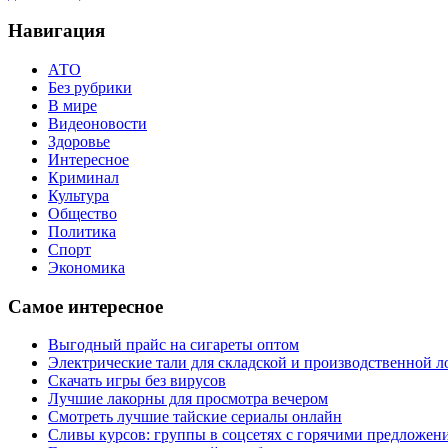
Навигация
АТО
Без рубрики
В мире
Видеоновости
Здоровье
Интересное
Криминал
Культура
Общество
Политика
Спорт
Экономика
Самое интересное
Выгодный прайс на сигареты оптом
Электрические тали для складской и производственной л
Скачать игры без вирусов
Лучшие лакорны для просмотра вечером
Смотреть лучшие тайские сериалы онлайн
Сливы курсов: группы в соцсетях с горячими предложен