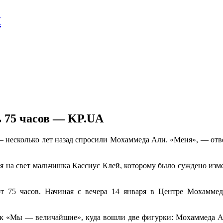
л
ь 75 часов — KP.UA
— несколько лет назад спросили Мохаммеда Али. «Меня», — отв
я на свет мальчишка Кассиус Клей, которому было суждено изм
т 75 часов. Начиная с вечера 14 января в Центре Мохаммед
к «Мы — величайшие», куда вошли две фигурки: Мохаммеда Ал