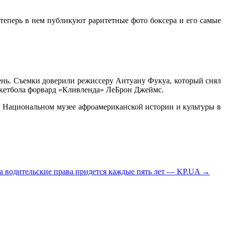
теперь в нем публикуют раритетные фото боксера и его самые
ень. Съемки доверили режиссеру Антуану Фукуа, который снял
кетбола форвард «Кливленда» ЛеБрон Джеймс.
 в Национальном музее афроамериканской истории и культуры в
а водительские права придется каждые пять лет — KP.UA
→