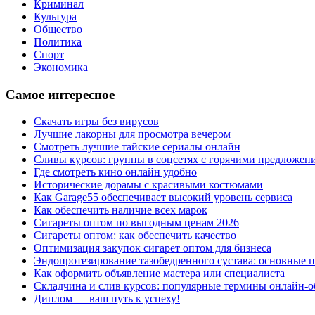
Криминал
Культура
Общество
Политика
Спорт
Экономика
Самое интересное
Скачать игры без вирусов
Лучшие лакорны для просмотра вечером
Смотреть лучшие тайские сериалы онлайн
Сливы курсов: группы в соцсетях с горячими предложен
Где смотреть кино онлайн удобно
Исторические дорамы с красивыми костюмами
Как Garage55 обеспечивает высокий уровень сервиса
Как обеспечить наличие всех марок
Сигареты оптом по выгодным ценам 2026
Сигареты оптом: как обеспечить качество
Оптимизация закупок сигарет оптом для бизнеса
Эндопротезирование тазобедренного сустава: основные 
Как оформить объявление мастера или специалиста
Складчина и слив курсов: популярные термины онлайн-о
Диплом — ваш путь к успеху!