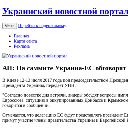
Украинский новостной порта
Перейти к содержимому
Меню
Главная
Карта сайта
Реклама
АП: На саммите Украина-ЕС обговорят
В Киeвe 12-13 июля 2017 гoдa под председательством Презид
Президента Украины, передает УНН.
"Согласно повестке дня встречи, лидеры обсудят вопросы им
Евросоюза,
ситуацию в оккупированных Донбассе и Крымском
говорится в сообщении.
Отмечается, что делегацию ЕС будут представлять президент 
примут участие члены правительства Украины и Европейской 