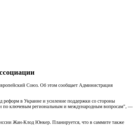
ассоциации
-Европейский Союз. Об этом сообщает Администрация
д реформ в Украине и усиление поддержки со стороны
ии по ключевым региональным и международным вопросам", —
миссии Жан-Клод Юнкер. Планируется, что в саммите также