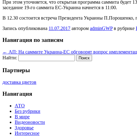
При этом уточняется, что открытая программа саммита будет 
заседание 19-го саммита ЕС-Украина начнется в 11:00.
В 12.30 состоится встреча Президента Украины П.Порошенко, 
Запись опубликована
11.07.2017
автором
adminGWP
в рубрике
Навигация по записям
←
АП: На саммите Украина-ЕС обговорят вопрос имплементац
Найти:
Партнеры
доставка цветов
Навигация
АТО
Без рубрики
В мире
Видеоновости
Здоровье
Интересное