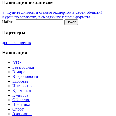
Навигация по записям
←
Купите диплом и станьте экспертом в своей области!
Курсы по заработку в складчину: плюсы формата
→
Найти:
Партнеры
доставка цветов
Навигация
АТО
Без рубрики
В мире
Видеоновости
Здоровье
Интересное
Криминал
Культура
Общество
Политика
Спорт
Экономика