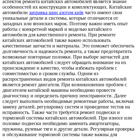
аспектов ремонта китайских автомобилей является знание
особенностей их конструкции и комплектующих. Китайские
автомобили
заправка шин азотом київ
часто имеют свои
уникальные детали и системы, которые отличаются от
западных или японских марок. Поэтому важно иметь опыт
работы с конкретной маркой и моделью китайского
автомобиля для качественного ремонта. При ремонте
китайских автомобилей также важно использовать
качественные запчасти и материалы. Это поможет обеспечить
долговечность и надежность ремонта, а также предотвратить
возможные повторные поломки. При выборе запчастей для
китайских автомобилей следует обращать внимание на их
происхождение и качество, чтобы избежать проблем с
совместимостью и сроком службы. Одним из
распространенных видов ремонта китайских автомобилей
является ремонт двигателя. При возникновении проблем с
двигателем китайской машины необходимо провести
диагностику и определить причину неисправности. Далее
следует выполнить необходимые ремонтные работы, включая
замену деталей, регулировку систем и проведение тестов на
исправность. Также часто требуется ремонт подвески и
тормозной системы китайских автомобилей. При износе или
поломке подвески необходимо заменить амортизаторы,
пружины, рулевые тяги и другие детали. Регулярная проверка
и обслуживание тормозной системы также важны для