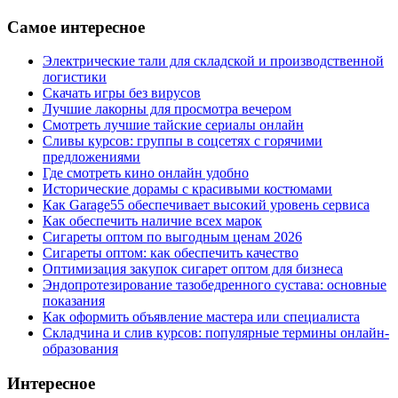
Самое интересное
Электрические тали для складской и производственной
логистики
Скачать игры без вирусов
Лучшие лакорны для просмотра вечером
Смотреть лучшие тайские сериалы онлайн
Сливы курсов: группы в соцсетях с горячими
предложениями
Где смотреть кино онлайн удобно
Исторические дорамы с красивыми костюмами
Как Garage55 обеспечивает высокий уровень сервиса
Как обеспечить наличие всех марок
Сигареты оптом по выгодным ценам 2026
Сигареты оптом: как обеспечить качество
Оптимизация закупок сигарет оптом для бизнеса
Эндопротезирование тазобедренного сустава: основные
показания
Как оформить объявление мастера или специалиста
Складчина и слив курсов: популярные термины онлайн-
образования
Интересное