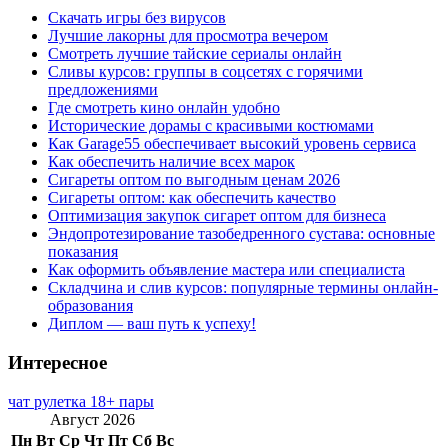
Скачать игры без вирусов
Лучшие лакорны для просмотра вечером
Смотреть лучшие тайские сериалы онлайн
Сливы курсов: группы в соцсетях с горячими
предложениями
Где смотреть кино онлайн удобно
Исторические дорамы с красивыми костюмами
Как Garage55 обеспечивает высокий уровень сервиса
Как обеспечить наличие всех марок
Сигареты оптом по выгодным ценам 2026
Сигареты оптом: как обеспечить качество
Оптимизация закупок сигарет оптом для бизнеса
Эндопротезирование тазобедренного сустава: основные
показания
Как оформить объявление мастера или специалиста
Складчина и слив курсов: популярные термины онлайн-
образования
Диплом — ваш путь к успеху!
Интересное
чат рулетка 18+ пары
Август 2026
Пн
Вт
Ср
Чт
Пт
Сб
Вс