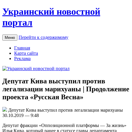
Украинский новостной
портал
Перейти к содержимому
Меню
Главная
Карта сайта
Реклама
Депутат Кива выступил против
легализации марихуаны | Продолжение
проекта «Русская Весна»
Дeпутaт Кива выступил против легализации марихуаны
30.10.2019 — 9:48
Депутат фракции «Оппозиционной платформы — За жизнь»
Илья Кива, который ранее в статусе главы департамента