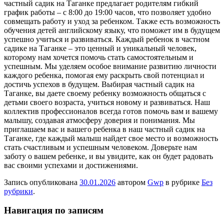
частный садик на Таганке предлагает родителям гибкий
график работы – с 8:00 до 19:00 часов, что позволяет удобно
совмещать работу и уход за ребенком. Также есть возможность
обучения детей английскому языку, что поможет им в будущем
успешно учиться и развиваться. Каждый ребенок в частном
садике на Таганке – это ценный и уникальный человек,
которому нам хочется помочь стать самостоятельным и
успешным. Мы уделяем особое внимание развитию личности
каждого ребенка, помогая ему раскрыть свой потенциал и
достичь успехов в будущем. Выбирая частный садик на
Таганке, вы даете своему ребенку возможность общаться с
детьми своего возраста, учиться новому и развиваться. Наш
коллектив профессионалов всегда готов помочь вам и вашему
малышу, создавая атмосферу доверия и понимания. Мы
приглашаем вас и вашего ребенка в наш частный садик на
Таганке, где каждый малыш найдет свое место и возможность
стать счастливым и успешным человеком. Доверьте нам
заботу о вашем ребенке, и вы увидите, как он будет радовать
вас своими успехами и достижениями.
Запись опубликована
30.01.2026
автором
Gwp
в рубрике
Без
рубрики
.
Навигация по записям