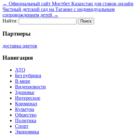
←
Официальный сайт Мостбет Казахстан для ставок онлайн
Частный детский сад на Таганке с индивидуальным
сопровождением детей
→
Найти:
Партнеры
доставка цветов
Навигация
АТО
Без рубрики
В мире
Видеоновости
Здоровье
Интересное
Криминал
Культура
Общество
Политика
Спорт
Экономика