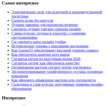
Самое интересное
Электрические тали для складской и производственной
логистики
Скачать игры без вирусов
Лучшие лакорны для просмотра вечером
Смотреть лучшие тайские сериалы онлайн
Сливы курсов: группы в соцсетях с горячими
предложениями
Где смотреть кино онлайн удобно
Исторические дорамы с красивыми костюмами
Как Garage55 обеспечивает высокий уровень сервиса
Как обеспечить наличие всех марок
Сигареты оптом по выгодным ценам 2026
Сигареты оптом: как обеспечить качество
Оптимизация закупок сигарет оптом для бизнеса
Эндопротезирование тазобедренного сустава: основные
показания
Как оформить объявление мастера или специалиста
Складчина и слив курсов: популярные термины онлайн-
образования
Интересное