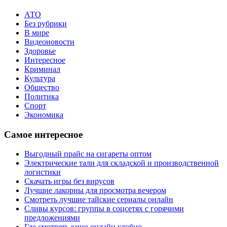
АТО
Без рубрики
В мире
Видеоновости
Здоровье
Интересное
Криминал
Культура
Общество
Политика
Спорт
Экономика
Самое интересное
Выгодный прайс на сигареты оптом
Электрические тали для складской и производственной
логистики
Скачать игры без вирусов
Лучшие лакорны для просмотра вечером
Смотреть лучшие тайские сериалы онлайн
Сливы курсов: группы в соцсетях с горячими
предложениями
Где смотреть кино онлайн удобно