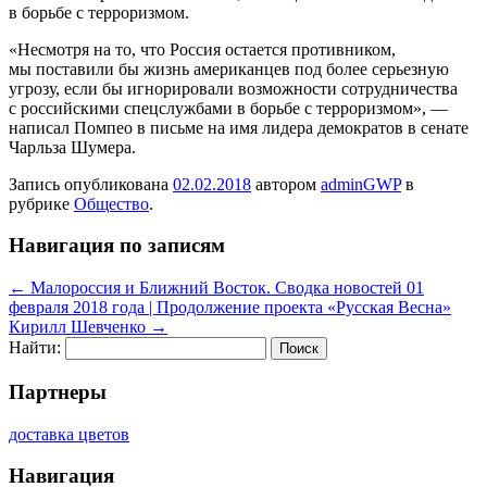
в борьбе с терроризмом.
«Несмотря на то, что Россия остается противником,
мы поставили бы жизнь американцев под более серьезную
угрозу, если бы игнорировали возможности сотрудничества
с российскими
спецслужбами в борьбе с терроризмом», —
написал Помпео в письме на имя лидера демократов в сенате
Чарльза Шумера.
Запись опубликована
02.02.2018
автором
adminGWP
в
рубрике
Общество
.
Навигация по записям
←
Малороссия и Ближний Восток. Сводка новостей 01
февраля 2018 года | Продолжение проекта «Русская Весна»
Кирилл Шевченко
→
Найти:
Партнеры
доставка цветов
Навигация