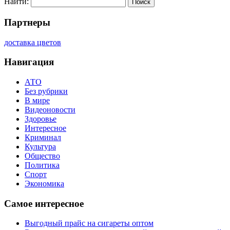
Найти:
Партнеры
доставка цветов
Навигация
АТО
Без рубрики
В мире
Видеоновости
Здоровье
Интересное
Криминал
Культура
Общество
Политика
Спорт
Экономика
Самое интересное
Выгодный прайс на сигареты оптом