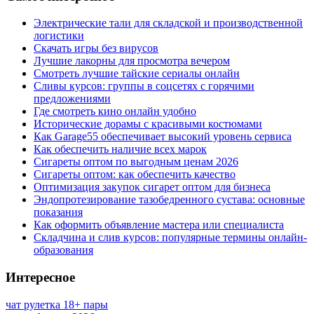
Электрические тали для складской и производственной
логистики
Скачать игры без вирусов
Лучшие лакорны для просмотра вечером
Смотреть лучшие тайские сериалы онлайн
Сливы курсов: группы в соцсетях с горячими
предложениями
Где смотреть кино онлайн удобно
Исторические дорамы с красивыми костюмами
Как Garage55 обеспечивает высокий уровень сервиса
Как обеспечить наличие всех марок
Сигареты оптом по выгодным ценам 2026
Сигареты оптом: как обеспечить качество
Оптимизация закупок сигарет оптом для бизнеса
Эндопротезирование тазобедренного сустава: основные
показания
Как оформить объявление мастера или специалиста
Складчина и слив курсов: популярные термины онлайн-
образования
Интересное
чат рулетка 18+ пары