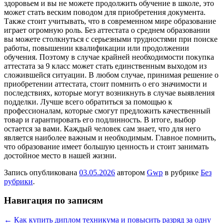
здоровьем и вы не можете продолжить обучение в школе, это
может стать веским поводом для приобретения документа.
Также стоит учитывать, что в современном мире образование
играет огромную роль. Без аттестата о среднем образовании
вы можете столкнуться с серьезными трудностями при поиске
работы, повышении квалификации или продолжении
обучения. Поэтому в случае крайней необходимости покупка
аттестата за 9 класс может стать единственным выходом из
сложившейся ситуации. В любом случае, принимая решение о
приобретении аттестата, стоит помнить о его значимости и
последствиях, которые могут возникнуть в случае выявления
подделки. Лучше всего обратиться за помощью к
профессионалам, которые смогут предложить качественный
товар и гарантировать его подлинность. В итоге, выбор
остается за вами. Каждый человек сам знает, что для него
является наиболее важным и необходимым. Главное помнить,
что образование имеет большую ценность и стоит занимать
достойное место в нашей жизни.
Запись опубликована
03.05.2026
автором
Gwp
в рубрике
Без
рубрики
.
Навигация по записям
←
Как купить диплом техникума и повысить разряд за одну