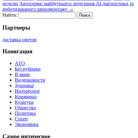
неделю
Автосервіс майбутнього: інтеграція AI-діагностики та
роботизованого шиномонтажу
→
Найти:
Партнеры
доставка цветов
Навигация
АТО
Без рубрики
В мире
Видеоновости
Здоровье
Интересное
Криминал
Культура
Общество
Политика
Спорт
Экономика
Самое интересное