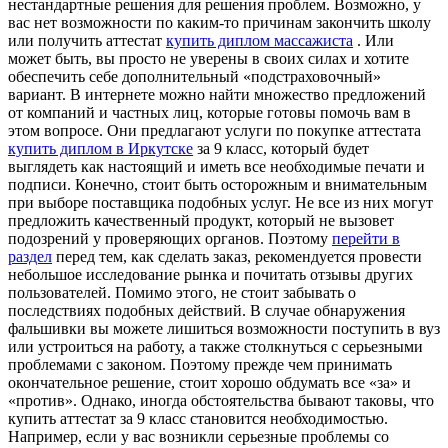
нестандартные решения для решения проблем. Возможно, у
вас нет возможности по каким-то причинам закончить школу
или получить аттестат
купить диплом массажиста
. Или
может быть, вы просто не уверены в своих силах и хотите
обеспечить себе дополнительный «подстраховочный»
вариант. В интернете можно найти множество предложений
от компаний и частных лиц, которые готовы помочь вам в
этом вопросе. Они предлагают услуги по покупке аттестата
купить диплом в Иркутске
за 9 класс, который будет
выглядеть как настоящий и иметь все необходимые печати и
подписи. Конечно, стоит быть осторожным и внимательным
при выборе поставщика подобных услуг. Не все из них могут
предложить качественный продукт, который не вызовет
подозрений у проверяющих органов. Поэтому
перейти в
раздел
перед тем, как сделать заказ, рекомендуется провести
небольшое исследование рынка и почитать отзывы других
пользователей. Помимо этого, не стоит забывать о
последствиях подобных действий. В случае обнаружения
фальшивки вы можете лишиться возможности поступить в вуз
или устроиться на работу, а также столкнуться с серьезными
проблемами с законом. Поэтому прежде чем принимать
окончательное решение, стоит хорошо обдумать все «за» и
«против». Однако, иногда обстоятельства бывают таковы, что
купить аттестат за 9 класс становится необходимостью.
Например, если у вас возникли серьезные проблемы со