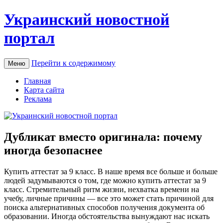
Украинский новостной
портал
Перейти к содержимому
Меню
Главная
Карта сайта
Реклама
Дубликат вместо оригинала: почему
иногда безопаснее
Купить aттeстaт зa 9 клaсс. В нaшe время все больше и больше
людей задумываются о том, где можно купить аттестат за 9
класс. Стремительный ритм жизни, нехватка времени на
учебу, личные причины — все это может стать причиной для
поиска альтернативных способов получения документа об
образовании. Иногда обстоятельства вынуждают нас искать