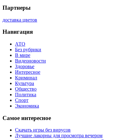
Партнеры
доставка цветов
Навигация
АТО
Без рубрики
В мире
Видеоновости
Здоровье
Интересное
Криминал
Культура
Общество
Политика
Спорт
Экономика
Самое интересное
Скачать игры без вирусов
Лучшие лакорны для просмотра вечером