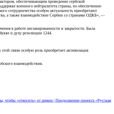
фактором, обеспечивающим проведение сербской
оддержке военного нейтралитета страны, по обеспечению
ского сотрудничества особую актуальность приобретают
тва, а также взаимодействие Сербии со странами ОДКБ», —
чения в работе ангажированности и закрытости. Была
букве и духу резолюции 1244.
этой связи особую роль приобретает активизация
рбского взаимодействия.
ы, чтобы «откосить» от армии | Продолжение проекта «Русская