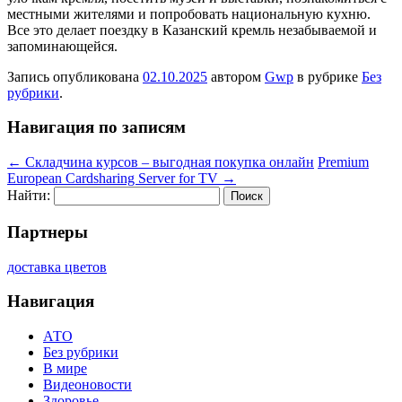
местными жителями и попробовать национальную кухню.
Все это делает поездку в Казанский кремль незабываемой и
запоминающейся.
Запись опубликована
02.10.2025
автором
Gwp
в рубрике
Без
рубрики
.
Навигация по записям
←
Складчина курсов – выгодная покупка онлайн
Premium
European Cardsharing Server for TV
→
Найти:
Партнеры
доставка цветов
Навигация
АТО
Без рубрики
В мире
Видеоновости
Здоровье