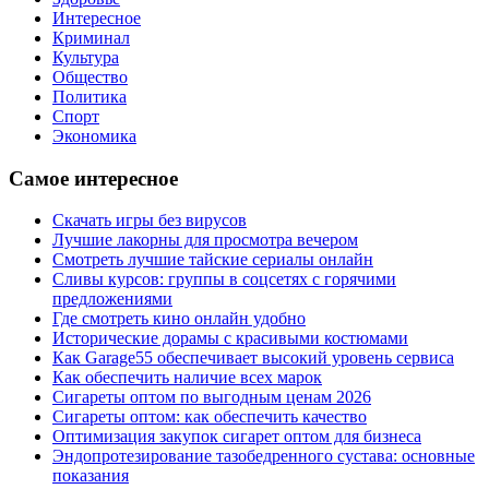
Интересное
Криминал
Культура
Общество
Политика
Спорт
Экономика
Самое интересное
Скачать игры без вирусов
Лучшие лакорны для просмотра вечером
Смотреть лучшие тайские сериалы онлайн
Сливы курсов: группы в соцсетях с горячими
предложениями
Где смотреть кино онлайн удобно
Исторические дорамы с красивыми костюмами
Как Garage55 обеспечивает высокий уровень сервиса
Как обеспечить наличие всех марок
Сигареты оптом по выгодным ценам 2026
Сигареты оптом: как обеспечить качество
Оптимизация закупок сигарет оптом для бизнеса
Эндопротезирование тазобедренного сустава: основные
показания