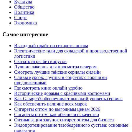
Культура
Общество
Политика
Спорт
Экономика
Самое интересное
Выгодный прайс на сигареты оптом
Электрические тали для складской и производственной
логистики
Скачать игры без вирусов
Лучшие лакорны для просмотра вечером
Смотреть лучшие тайские сериалы онлайн
Сливы курсов: группы в соцсетях с горячими
предложениями
Где смотреть кино онлайн удобно
Исторические дорамы с красивыми костюмами
Как Garage55 обеспечивает высокий уровень сервиса
Как обеспечить наличие всех марок
Сигареты оптом по выгодным ценам 2026
Сигареты оптом: как обеспечить качество
Оптимизация закупок сигарет оптом для бизнеса
Эндопротезирование тазобедренного сустава: основные
показания