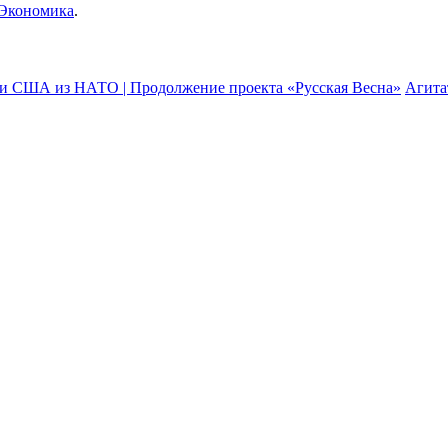
Экономика
.
сти США из НАТО | Продолжение проекта «Русская Весна»
Агита