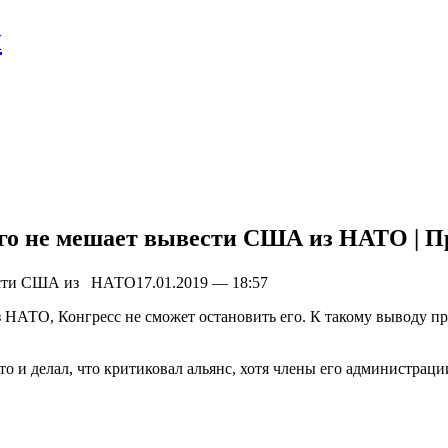
л
его не мешает вывести США из НАТО | П
ести США из НАТО17.01.2019 — 18:57
НАТО, Конгресс не сможет остановить его. К такому выводу пр
 и делал, что критиковал альянс, хотя члены его
администрации