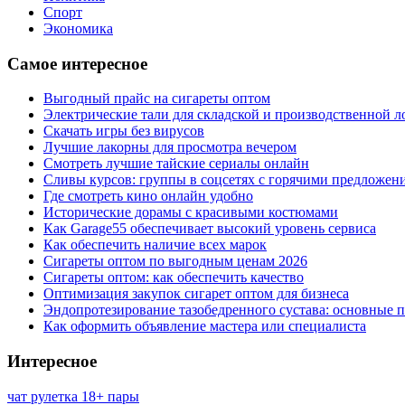
Спорт
Экономика
Самое интересное
Выгодный прайс на сигареты оптом
Электрические тали для складской и производственной л
Скачать игры без вирусов
Лучшие лакорны для просмотра вечером
Смотреть лучшие тайские сериалы онлайн
Сливы курсов: группы в соцсетях с горячими предложен
Где смотреть кино онлайн удобно
Исторические дорамы с красивыми костюмами
Как Garage55 обеспечивает высокий уровень сервиса
Как обеспечить наличие всех марок
Сигареты оптом по выгодным ценам 2026
Сигареты оптом: как обеспечить качество
Оптимизация закупок сигарет оптом для бизнеса
Эндопротезирование тазобедренного сустава: основные 
Как оформить объявление мастера или специалиста
Интересное
чат рулетка 18+ пары