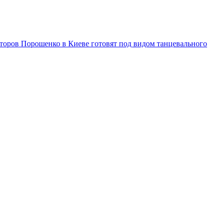
торов Порошенко в Киеве готовят под видом танцевального