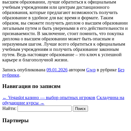
высшем образовании, лучше обратиться к официальным
учебным учреждениям или центрам дистанционного
образования, которые предлагают возможность получить
образование в удобное для вас время и формате. Таким
образом, вы сможете получить диплом о высшем образовании
легальным путем и быть увереными в его действительности и
признаваемости. В заключение, стоит помнить, что покупка
диплома о высшем образовании может быть опасным и
неразумным шагом. Лучше всего обратиться к официальным
учебным учреждениям и получить образование законным
путем. Ведь настоящее образование – это ключ к успешной
карьере и благополучной жизни.
Запись опубликована
09.01.2026
автором
Gwp
в рубрике
Без
рубрики
.
Навигация по записям
←
Vegaslot казино — выбор опытных игроков
Складчина на
обучающие курсы
→
Найти:
Партнеры