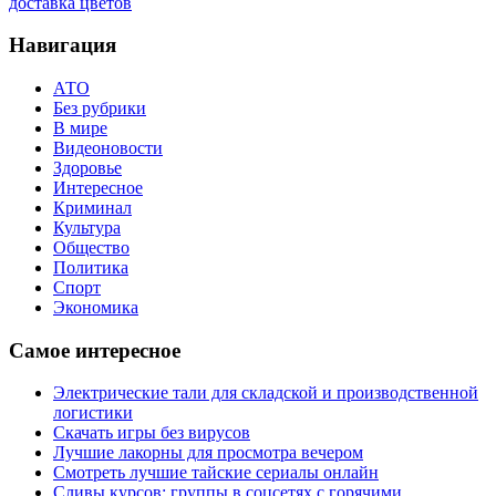
доставка цветов
Навигация
АТО
Без рубрики
В мире
Видеоновости
Здоровье
Интересное
Криминал
Культура
Общество
Политика
Спорт
Экономика
Самое интересное
Электрические тали для складской и производственной
логистики
Скачать игры без вирусов
Лучшие лакорны для просмотра вечером
Смотреть лучшие тайские сериалы онлайн
Сливы курсов: группы в соцсетях с горячими