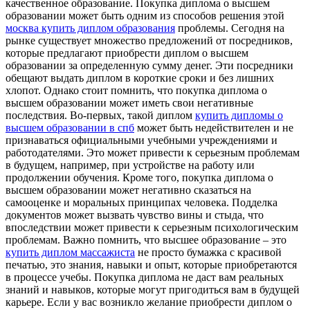
качественное образование. Покупка диплома о высшем
образовании может быть одним из способов решения этой
москва купить диплом образования
проблемы. Сегодня на
рынке существует множество предложений от посредников,
которые предлагают приобрести диплом о высшем
образовании за определенную сумму денег. Эти посредники
обещают выдать диплом в короткие сроки и без лишних
хлопот. Однако стоит помнить, что покупка диплома о
высшем образовании может иметь свои негативные
последствия. Во-первых, такой диплом
купить дипломы о
высшем образовании в спб
может быть недействителен и не
признаваться официальными учебными учреждениями и
работодателями. Это может привести к серьезным проблемам
в будущем, например, при устройстве на работу или
продолжении обучения. Кроме того, покупка диплома о
высшем образовании может негативно сказаться на
самооценке и моральных принципах человека. Подделка
документов может вызвать чувство вины и стыда, что
впоследствии может привести к серьезным психологическим
проблемам. Важно помнить, что высшее образование – это
купить диплом массажиста
не просто бумажка с красивой
печатью, это знания, навыки и опыт, которые приобретаются
в процессе учебы. Покупка диплома не даст вам реальных
знаний и навыков, которые могут пригодиться вам в будущей
карьере. Если у вас возникло желание приобрести диплом о