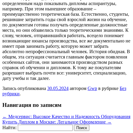
определенным надо показывать дипломы аспирантуры,
например. При этом нынешнее образование –
преимущественно теоретическая база. Естественно, студенты,
решившие затратить годы свой взрослой жизни на обучение,
по документам готовы получать определенные должностные
места, но они обзавелись только теоретическими знаниями. К
слову, человек, отправившийся работать, всецело понимает
возникающие нюансы производства, все же документально не
имеет прав занимать работу, которую может забрать
абсолютно непрофессиональный человек. История обидная. В
общем, эта ситуация считается главным фактором появления
особенных сайтов, они занимаются производством разных
справок об обучении и дипломов. К тому же покупателям
разрешают выбрать почти все: университет, специализацию,
дату учебы и так далее.
Запись опубликована
30.05.2024
автором
Gwp
в рубрике
Без
рубрики
.
Навигация по записям
←
Медсервис: Высокое Качество и Надежность Оборудования
Купить Диплом в Москве: Легальное Оформление
→
Найти: