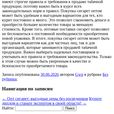
имеют строгие правила и требования к продаже табачной
продукции, поэтому важно быть в курсе всех
законодательных норм и правил. Покупка сигарет оптом
может быть удобным и выгодным вариантом для тех, кто
курит постоянно и много. Это позволит сэкономить деньги и
приобрести большее количество товара за меньшую
стоимость. Кроме того, оптовые поставки сигарет позволяют
не беспокоиться о постоянной необходимости приобретения
новой упаковки. В итоге, покупка сигарет оптом может быть
выгодным вариантом как для частных лиц, так и для
организаций, которые занимаются продажей табачной
продукции. Важно выбирать надежных поставщиков и
учитывать все правила и требования законодательства. Только
в этом случае можно быть уверенным в качестве и
безопасности приобретаемого товара.
Запись опубликована
30.06.2026
автором
Gwp
в рубрике
Без
рубрики
.
Навигация по записям
←
Опт сигарет: выгодные цены без посредников
Купите
диплом и станьте экспертом в своей области!
→
Найти: