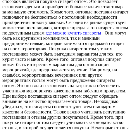
способов является покупка сигарет оптом. Это позволяет
сэкономить деньги и приобрести большее количество товара
за меньшую стоимость. Кроме того, оптовые поставки сигарет
позволяют не беспокоиться о постоянной необходимости
приобретения новой упаковки. Сегодня на рынке существует
множество поставщиков, которые предлагают сигареты оптом
по доступным ценам
где можно купить сигареты
. Они могут
быть как крупными компаниями, так и мелкими
предпринимателями, которые занимаются продажей сигарет
на своих территориях. Покупка сигарет оптом у таких
поставщиков может быть выгодным вариантом для тех, кто
курит часто и много. Кроме того, оптовая покупка сигарет
может быть интересным вариантом для организации
мероприятий, где предполагается курение. Например, на
свадьбах, корпоративных вечеринках или других
мероприятиях гостям могут быть предложены сигареты
оптом. Это позволит сэкономить на затратах и обеспечить
участников мероприятия качественным табачным продуктом.
При выборе поставщика сигарет оптом следует обращать
внимание на качество предлагаемого товара. Необходимо
убедиться, что сигареты соответствуют всем стандартам
качества и безопасности. Также важно учитывать репутацию
поставщика и отзывы других покупателей. Кроме того, при
покупке сигарет оптом следует учитывать законодательство
страны, в которой осуществляется покупка. Некоторые страны