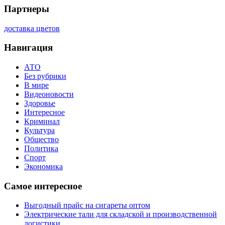
Партнеры
доставка цветов
Навигация
АТО
Без рубрики
В мире
Видеоновости
Здоровье
Интересное
Криминал
Культура
Общество
Политика
Спорт
Экономика
Самое интересное
Выгодный прайс на сигареты оптом
Электрические тали для складской и производственной
логистики