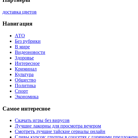
доставка цветов
Навигация
АТО
Без рубрики
В мире
Видеоновости
Здоровье
Интересное
Криминал
Культура
Общество
Политика
Спорт
Экономика
Самое интересное
Скачать игры без вирусов
Лучшие лакорны для просмотра вечером
Смотреть лучшие тайские сериалы онлайн
Сливы курсов: группы в соцсетях с горячими предложен