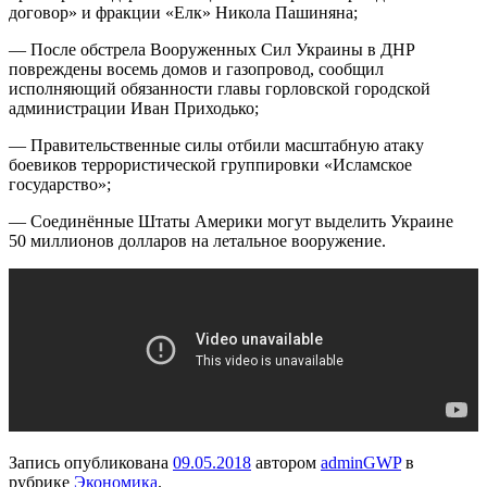
договор» и фракции «Елк» Никола Пашиняна;
— После обстрела Вооруженных Сил Украины в ДНР
повреждены восемь домов и газопровод, сообщил
исполняющий обязанности главы горловской городской
администрации
Иван Приходько;
— Правительственные силы отбили масштабную атаку
боевиков террористической группировки «Исламское
государство»;
— Соединённые Штаты Америки могут выделить Украине
50 миллионов долларов на летальное вооружение.
Запись опубликована
09.05.2018
автором
adminGWP
в
рубрике
Экономика
.