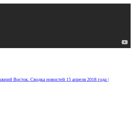
жний Восток. Сводка новостей 15 апреля 2018 года |