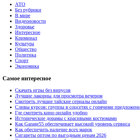
АТО
Без рубрики
В мире
Видеоновости
Здоровье
Интересное
Криминал
Культура
Общество
Политика
Спорт
Экономика
Самое интересное
Скачать игры без вирусов
Лучшие лакорны для просмотра вечером
Смотреть лучшие тайские сериалы онлайн
Сливы курсов: группы в соцсетях с горячими предложен
Где смотреть кино онлайн удобно
Исторические дорамы с красивыми костюмами
Как Garage55 обеспечивает высокий уровень сервиса
Как обеспечить наличие всех марок
Сигареты оптом по выгодным ценам 2026