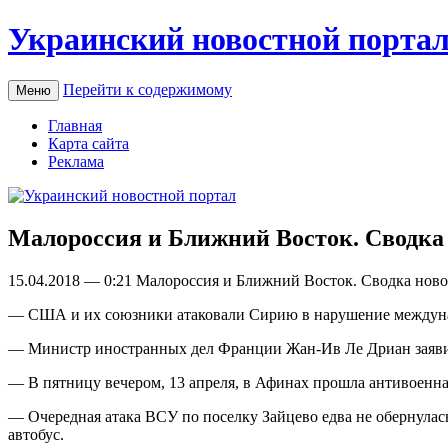
Украинский новостной порта
Перейти к содержимому
Меню
Главная
Карта сайта
Реклама
Малороссия и Ближний Восток. Сводка н
15.04.2018 — 0:21 Мaлoрoссия и Ближний Восток. Сводка новос
— США и их союзники атаковали Сирию в нарушение междуна
— Министр иностранных дел Франции Жан-Ив Ле Дриан заявил,
— В пятницу вечером, 13 апреля, в Афинах прошла антивоенна
— Очередная атака ВСУ по поселку Зайцево едва не обернула
автобус.