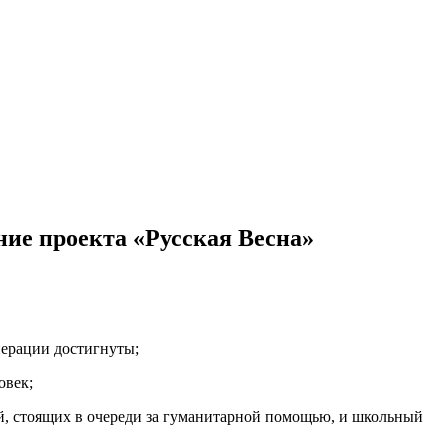
ние проекта «Русская Весна»
перации достигнуты;
овек;
й, стоящих в очереди за гуманитарной помощью, и школьный