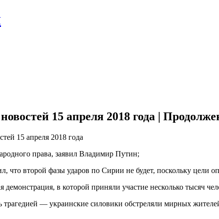
л
овостей 15 апреля 2018 года | Продолже
тей 15 апреля 2018 года
родного права, заявил Владимир Путин;
 что второй фазы ударов по Сирии не будет, поскольку цели о
я демонстрация, в
которой приняли участие несколько тысяч чел
сь трагедией — украинские силовики обстреляли мирных жителе