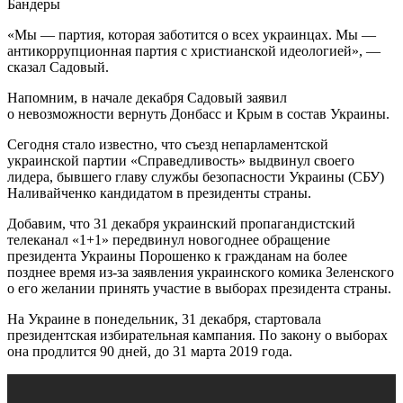
Бандеры
«Мы — партия, которая заботится о всех украинцах. Мы —
антикоррупционная партия с христианской идеологией», —
сказал Садовый.
Напомним, в начале декабря Садовый заявил
о невозможности вернуть Донбасс и Крым в состав Украины.
Сегодня стало известно, что съезд непарламентской
украинской партии «Справедливость» выдвинул своего
лидера, бывшего главу службы безопасности Украины (СБУ)
Наливайченко кандидатом в президенты страны.
Добавим, что 31 декабря украинский пропагандистский
телеканал «1+1» передвинул новогоднее обращение
президента Украины Порошенко к гражданам на более
позднее время из-за заявления украинского комика Зеленского
о его желании принять участие в выборах президента страны.
На Украине в понедельник, 31 декабря, стартовала
президентская избирательная кампания. По закону о выборах
она продлится 90 дней, до 31 марта 2019 года.