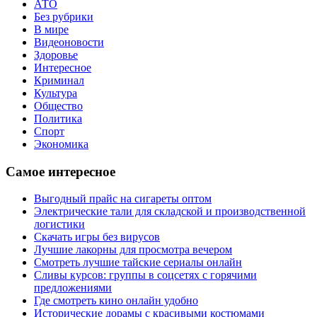
АТО
Без рубрики
В мире
Видеоновости
Здоровье
Интересное
Криминал
Культура
Общество
Политика
Спорт
Экономика
Самое интересное
Выгодный прайс на сигареты оптом
Электрические тали для складской и производственной
логистики
Скачать игры без вирусов
Лучшие лакорны для просмотра вечером
Смотреть лучшие тайские сериалы онлайн
Сливы курсов: группы в соцсетях с горячими
предложениями
Где смотреть кино онлайн удобно
Исторические дорамы с красивыми костюмами