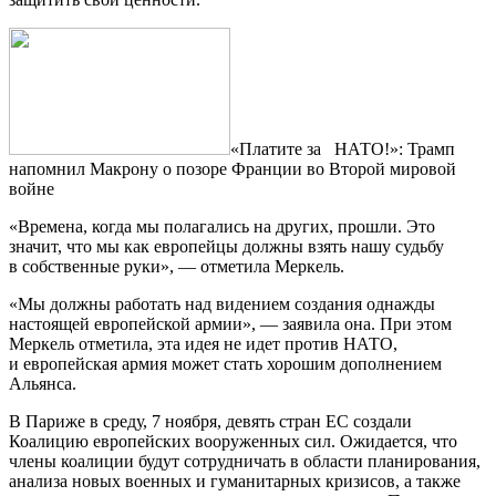
«Платите
за НАТО!»: Трамп
напомнил Макрону о позоре Франции во Второй мировой
войне
«Времена, когда мы полагались на других, прошли. Это
значит, что мы как европейцы должны взять нашу судьбу
в собственные руки», — отметила Меркель.
«Мы должны работать над видением создания однажды
настоящей европейской армии», — заявила она. При этом
Меркель отметила, эта идея не идет против НАТО,
и европейская армия может стать хорошим дополнением
Альянса.
В Париже в среду, 7 ноября, девять стран ЕС создали
Коалицию европейских вооруженных сил. Ожидается, что
члены коалиции будут сотрудничать в области планирования,
анализа новых военных и гуманитарных кризисов, а также