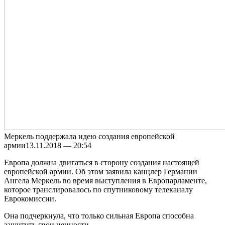
Мeркeль поддержала идею создания европейской
армии13.11.2018 — 20:54
Европа должна двигаться в сторону создания настоящей
европейской армии. Об этом заявила канцлер Германии
Ангела Меркель во время выступления в Европарламенте,
которое транслировалось по спутниковому телеканалу
Еврокомиссии.
Она подчеркнула, что только сильная Европа способна
защитить свои ценности.