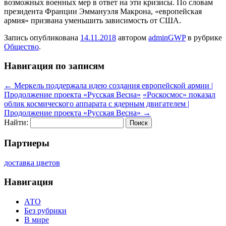
возможных военных мер в ответ на эти кризисы. По словам
президента Франции Эммануэля Макрона, «европейская
армия» призвана уменьшить зависимость от США.
Запись опубликована
14.11.2018
автором
adminGWP
в рубрике
Общество
.
Навигация по записям
←
Меркель поддержала идею создания европейской армии |
Продолжение проекта «Русская Весна»
«Роскосмос» показал
облик космического аппарата с ядерным двигателем |
Продолжение проекта «Русская Весна»
→
Найти:
Партнеры
доставка цветов
Навигация
АТО
Без рубрики
В мире