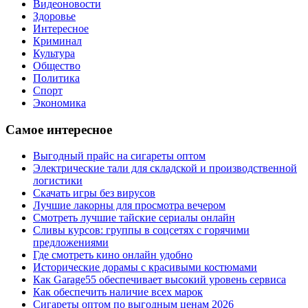
Видеоновости
Здоровье
Интересное
Криминал
Культура
Общество
Политика
Спорт
Экономика
Самое интересное
Выгодный прайс на сигареты оптом
Электрические тали для складской и производственной
логистики
Скачать игры без вирусов
Лучшие лакорны для просмотра вечером
Смотреть лучшие тайские сериалы онлайн
Сливы курсов: группы в соцсетях с горячими
предложениями
Где смотреть кино онлайн удобно
Исторические дорамы с красивыми костюмами
Как Garage55 обеспечивает высокий уровень сервиса
Как обеспечить наличие всех марок
Сигареты оптом по выгодным ценам 2026