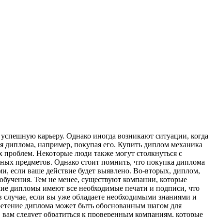
 успешную карьеру. Однако иногда возникают ситуации, когда
я диплома, например, покупая его. Купить диплом механика
х проблем. Некоторые люди также могут столкнуться с
жных предметов. Однако стоит помнить, что покупка диплома
и, если ваше действие будет выявлено. Во-вторых, диплом,
обучения. Тем не менее, существуют компании, которые
ие дипломы имеют все необходимые печати и подписи, что
в случае, если вы уже обладаете необходимыми знаниями и
ретение диплома может быть обоснованным шагом для
 вам следует обратиться к проверенным компаниям, которые