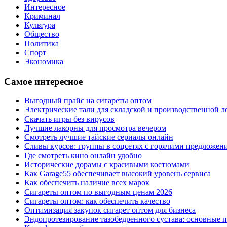
Интересное
Криминал
Культура
Общество
Политика
Спорт
Экономика
Самое интересное
Выгодный прайс на сигареты оптом
Электрические тали для складской и производственной л
Скачать игры без вирусов
Лучшие лакорны для просмотра вечером
Смотреть лучшие тайские сериалы онлайн
Сливы курсов: группы в соцсетях с горячими предложен
Где смотреть кино онлайн удобно
Исторические дорамы с красивыми костюмами
Как Garage55 обеспечивает высокий уровень сервиса
Как обеспечить наличие всех марок
Сигареты оптом по выгодным ценам 2026
Сигареты оптом: как обеспечить качество
Оптимизация закупок сигарет оптом для бизнеса
Эндопротезирование тазобедренного сустава: основные 