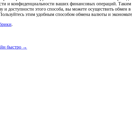
сти и конфиденциальности ваших финансовых операций. Таким об
у и доступности этого способа, вы можете осуществить обмен в
ользуйтесь этим удобным способом обмена валюты и экономьте 
убрики
.
айн быстро
→