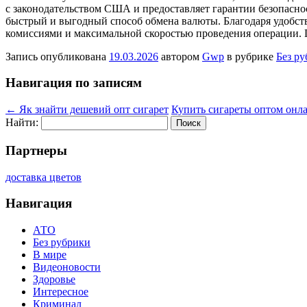
с законодательством США и предоставляет гарантии безопасно
быстрый и выгодный способ обмена валюты. Благодаря удобств
комиссиями и максимальной скоростью проведения операции. П
Запись опубликована
19.03.2026
автором
Gwp
в рубрике
Без р
Навигация по записям
←
Як знайти дешевий опт сигарет
Купить сигареты оптом онл
Найти:
Партнеры
доставка цветов
Навигация
АТО
Без рубрики
В мире
Видеоновости
Здоровье
Интересное
Криминал