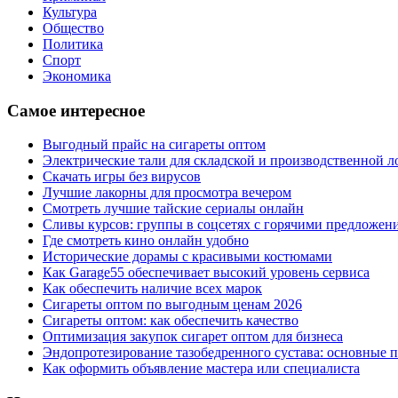
Культура
Общество
Политика
Спорт
Экономика
Самое интересное
Выгодный прайс на сигареты оптом
Электрические тали для складской и производственной л
Скачать игры без вирусов
Лучшие лакорны для просмотра вечером
Смотреть лучшие тайские сериалы онлайн
Сливы курсов: группы в соцсетях с горячими предложен
Где смотреть кино онлайн удобно
Исторические дорамы с красивыми костюмами
Как Garage55 обеспечивает высокий уровень сервиса
Как обеспечить наличие всех марок
Сигареты оптом по выгодным ценам 2026
Сигареты оптом: как обеспечить качество
Оптимизация закупок сигарет оптом для бизнеса
Эндопротезирование тазобедренного сустава: основные 
Как оформить объявление мастера или специалиста