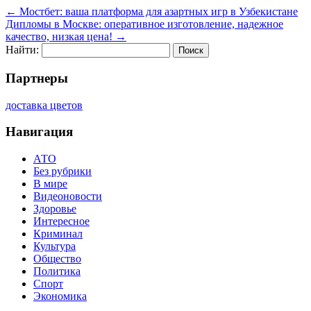
←
Мостбет: ваша платформа для азартных игр в Узбекистане
Дипломы в Москве: оперативное изготовление, надежное
качество, низкая цена!
→
Найти:
Партнеры
доставка цветов
Навигация
АТО
Без рубрики
В мире
Видеоновости
Здоровье
Интересное
Криминал
Культура
Общество
Политика
Спорт
Экономика