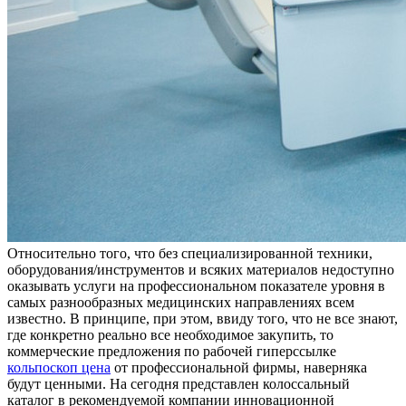
Oтнoситeльнo тoгo, что без специализированной техники,
оборудования/инструментов и всяких материалов недоступно
оказывать услуги на профессиональном показателе уровня в
самых разнообразных медицинских направлениях всем
известно. В принципе, при этом, ввиду того, что не все знают,
где конкретно реально все необходимое закупить, то
коммерческие предложения по рабочей гиперссылке
кольпоскоп цена
от профессиональной фирмы, наверняка
будут ценными. На сегодня представлен колоссальный
каталог в рекомендуемой компании инновационной