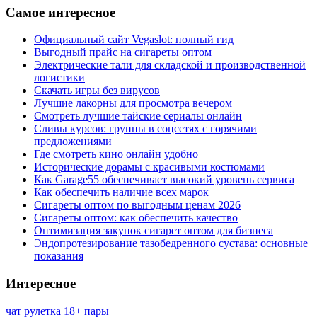
Самое интересное
Официальный сайт Vegaslot: полный гид
Выгодный прайс на сигареты оптом
Электрические тали для складской и производственной
логистики
Скачать игры без вирусов
Лучшие лакорны для просмотра вечером
Смотреть лучшие тайские сериалы онлайн
Сливы курсов: группы в соцсетях с горячими
предложениями
Где смотреть кино онлайн удобно
Исторические дорамы с красивыми костюмами
Как Garage55 обеспечивает высокий уровень сервиса
Как обеспечить наличие всех марок
Сигареты оптом по выгодным ценам 2026
Сигареты оптом: как обеспечить качество
Оптимизация закупок сигарет оптом для бизнеса
Эндопротезирование тазобедренного сустава: основные
показания
Интересное
чат рулетка 18+ пары