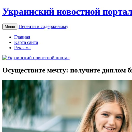
Украинский новостной порта
Перейти к содержимому
Меню
Главная
Карта сайта
Реклама
Осуществите мечту: получите диплом б