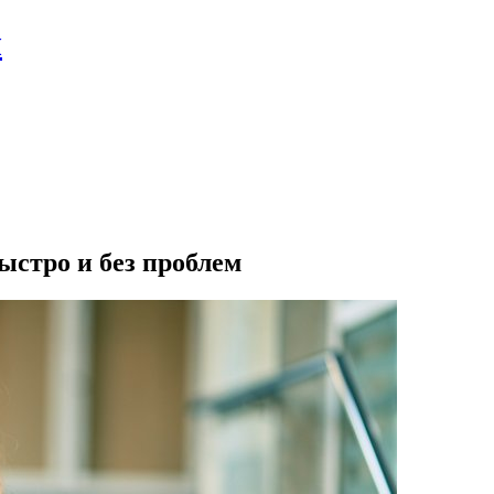
л
ыстро и без проблем