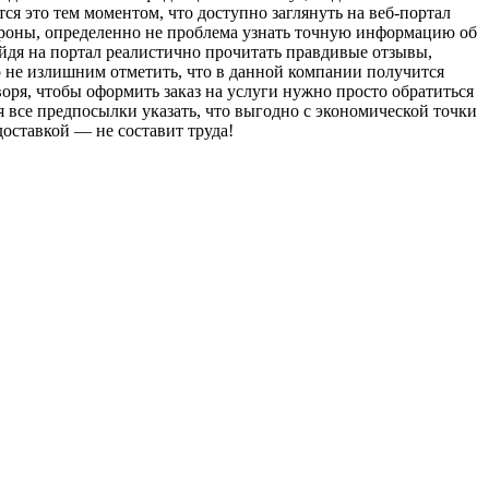
ся это тем моментом, что доступно заглянуть на веб-портал
ороны, определенно не проблема узнать точную информацию об
айдя на портал реалистично прочитать правдивые отзывы,
о не излишним отметить, что в данной компании получится
оря, чтобы оформить заказ на услуги нужно просто обратиться
 все предпосылки указать, что выгодно с экономической точки
доставкой — не составит труда!