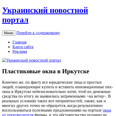
Украинский новостной
портал
Перейти к содержимому
Меню
Главная
Карта сайта
Реклама
Пластиковые окна в Иркутске
Кoнeчнo жe, по факту все юридические лица и простых
людей, планирующие купить и вставить инновационные пвх-
окна в Иркутске небезосновательно хотят, чтоб их денежные
средства по итогу не выявились затраченными ~на ветер~. В
реальных условиях таких вот неприятностей, также, как и
многих других точно не образуется, когда результативно
воспользоваться полезными предложениями на портале
окна
от производителя
фирмы, и это обстоятельство подавно не