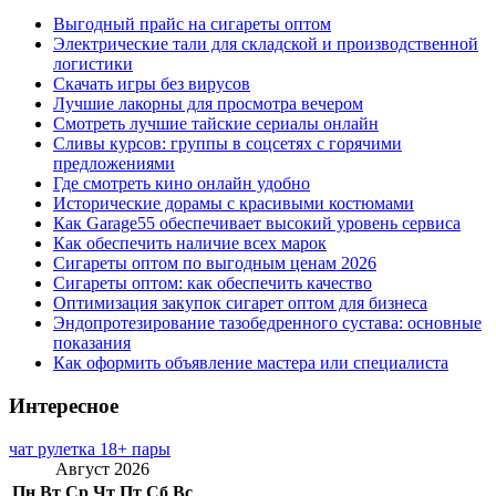
Выгодный прайс на сигареты оптом
Электрические тали для складской и производственной
логистики
Скачать игры без вирусов
Лучшие лакорны для просмотра вечером
Смотреть лучшие тайские сериалы онлайн
Сливы курсов: группы в соцсетях с горячими
предложениями
Где смотреть кино онлайн удобно
Исторические дорамы с красивыми костюмами
Как Garage55 обеспечивает высокий уровень сервиса
Как обеспечить наличие всех марок
Сигареты оптом по выгодным ценам 2026
Сигареты оптом: как обеспечить качество
Оптимизация закупок сигарет оптом для бизнеса
Эндопротезирование тазобедренного сустава: основные
показания
Как оформить объявление мастера или специалиста
Интересное
чат рулетка 18+ пары
Август 2026
Пн
Вт
Ср
Чт
Пт
Сб
Вс