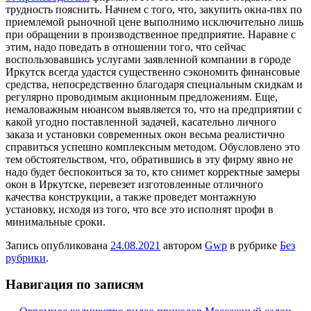
трудность пояснить. Начнем с того, что, закупить окна-пвх по
приемлемой рыночной цене выполнимо исключительно лишь
при обращении в производственное предприятие. Наравне с
этим, надо поведать в отношении того, что сейчас
воспользовавшись услугами заявленной компании в городе
Иркутск всегда удастся существенно сэкономить финансовые
средства, непосредственно благодаря специальным скидкам и
регулярно проводимым акционным предложениям. Еще,
немаловажным нюансом выявляется то, что на предприятии с
какой угодно поставленной задачей, касательно личного
заказа и установки современных окон весьма реалистично
справиться успешно комплексным методом. Обусловлено это
тем обстоятельством, что, обратившись в эту фирму явно не
надо будет беспокоиться за то, кто снимет корректные замеры
окон в Иркутске, перевезет изготовленные отличного
качества конструкции, а также проведет монтажную
установку, исходя из того, что все это исполнят профи в
минимальные сроки.
Запись опубликована
24.08.2021
автором
Gwp
в рубрике
Без
рубрики
.
Навигация по записям