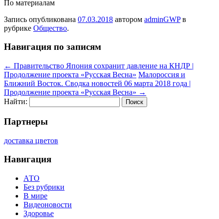
По материалам
Запись опубликована
07.03.2018
автором
adminGWP
в
рубрике
Общество
.
Навигация по записям
←
Правительство Япония сохранит давление на КНДР |
Продолжение проекта «Русская Весна»
Малороссия и
Ближний Восток. Сводка новостей 06 марта 2018 года |
Продолжение проекта «Русская Весна»
→
Найти:
Партнеры
доставка цветов
Навигация
АТО
Без рубрики
В мире
Видеоновости
Здоровье