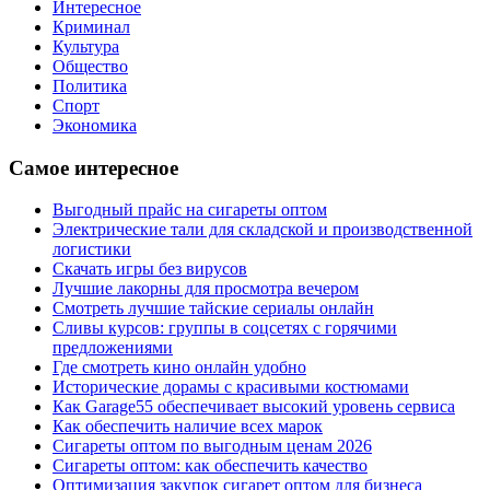
Интересное
Криминал
Культура
Общество
Политика
Спорт
Экономика
Самое интересное
Выгодный прайс на сигареты оптом
Электрические тали для складской и производственной
логистики
Скачать игры без вирусов
Лучшие лакорны для просмотра вечером
Смотреть лучшие тайские сериалы онлайн
Сливы курсов: группы в соцсетях с горячими
предложениями
Где смотреть кино онлайн удобно
Исторические дорамы с красивыми костюмами
Как Garage55 обеспечивает высокий уровень сервиса
Как обеспечить наличие всех марок
Сигареты оптом по выгодным ценам 2026
Сигареты оптом: как обеспечить качество
Оптимизация закупок сигарет оптом для бизнеса