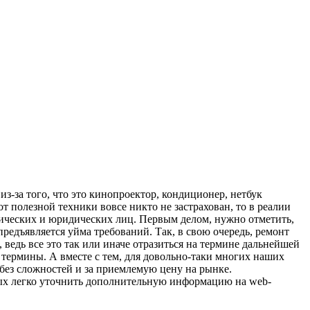
-за того, что это кинопроектор, кондиционер, нетбук
от полезной техники вовсе никто не застрахован, то в реалии
ческих и юридических лиц. Первым делом, нужно отметить,
редъявляется уйма требований. Так, в свою очередь, ремонт
ведь все это так или иначе отразиться на термине дальнейшей
ермины. А вместе с тем, для довольно-таки многих наших
без сложностей и за приемлемую цену на рынке.
орых легко уточнить дополнительную информацию на web-