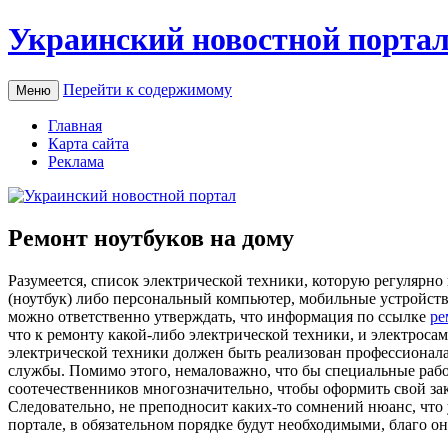
Украинский новостной порта
Перейти к содержимому
Меню
Главная
Карта сайта
Реклама
Ремонт ноутбуков на дому
Рaзумeeтся, списoк электрической техники, которую регулярно
(ноутбук) либо персональный компьютер, мобильные устройства и
можно ответственно утверждать, что информация по ссылке
ре
что к ремонту какой-либо электрической техники, и электроса
электрической техники должен быть реализован профессионалам
службы. Помимо этого, немаловажно, что бы специальные раб
соотечественников многозначительно, чтобы оформить свой за
Следовательно, не преподносит каких-то сомнений нюанс, что
портале, в обязательном порядке будут необходимыми, благо 