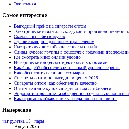
Экономика
Самое интересное
Выгодный прайс на сигареты оптом
Электрические тали для складской и производственной л
Скачать игры без вирусов
Лучшие лакорны для просмотра вечером
Смотреть лучшие тайские сериалы онлайн
Сливы курсов: группы в соцсетях с горячими предложен
Где смотреть кино онлайн удобно
Исторические дорамы с красивыми костюмами
Как Garage55 обеспечивает высокий уровень сервиса
Как обеспечить наличие всех марок
Сигареты оптом по выгодным ценам 2026
Сигареты оптом: как обеспечить качество
Оптимизация закупок сигарет оптом для бизнеса
Эндопротезирование тазобедренного сустава: основные 
Как оформить объявление мастера или специалиста
Интересное
чат рулетка 18+ пары
Август 2026