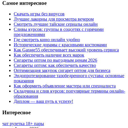
Самое интересное
Скачать игры без вирусов
Лучшие лакорны для просмотра вечером
Смотреть лучшие тайские сериалы онлайн
Сливы курсов: группы в соцсетях с горячими
предложениями
Где смотреть кино онлайн удобно
Исторические дорамы с красивыми костюмами
Как Garage55 обеспечивает высокий уровень сервиса
Как обеспечить наличие всех марок
Сигареты оптом по выгодным ценам 2026
Сигареты оптом: как обеспечить качество
Оптимизация закупок сигарет оптом для бизнеса
Эндопротезирование тазобедренного сустава: основные
показания
Как оформить объявление мастера или специалиста
Складчина и слив курсов: популярные термины онлайн-
образования
Диплом — ваш путь к успеху!
Интересное
чат рулетка 18+ пары