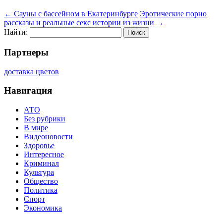
←
Сауны с бассейном в Екатеринбурге
Эротические порно
рассказы и реальные секс истории из жизни
→
Найти:
Партнеры
доставка цветов
Навигация
АТО
Без рубрики
В мире
Видеоновости
Здоровье
Интересное
Криминал
Культура
Общество
Политика
Спорт
Экономика