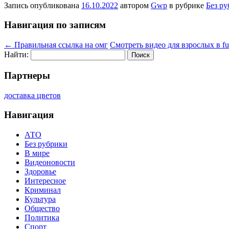
Запись опубликована
16.10.2022
автором
Gwp
в рубрике
Без р
Навигация по записям
←
Правильная ссылка на омг
Смотреть видео для взрослых в fu
Найти:
Партнеры
доставка цветов
Навигация
АТО
Без рубрики
В мире
Видеоновости
Здоровье
Интересное
Криминал
Культура
Общество
Политика
Спорт