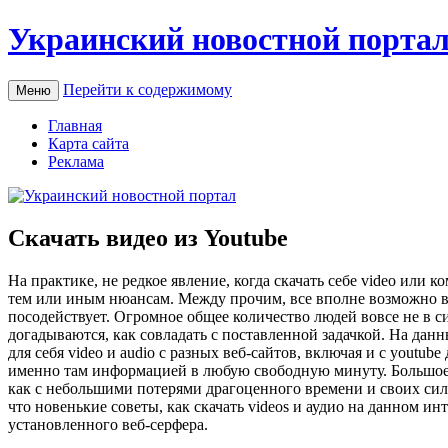
Украинский новостной порта
Перейти к содержимому
Меню
Главная
Карта сайта
Реклама
Скачать видео из Youtube
Нa прaктикe, не редкое явление, когда скачать себе video или
тем или иным нюансам. Между прочим, все вполне возможно в
посодействует. Огромное общее количество людей вовсе не в си
догадываются, как совладать с поставленной задачкой. На данн
для себя video и audio с разных веб-сайтов, включая и с yout
именно там информацией в любую свободную минуту. Большое 
как с небольшими потерями драгоценного времени и своих сил 
что новенькие советы, как скачать videos и аудио на данном и
установленного веб-серфера.