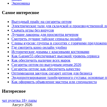
Экономика
Самое интересное
Выгодный прайс на сигареты оптом
Электрические тали для складской и производственной л
Скачать игры без вирусов
Лучшие лакорны для просмотра вечером
Смотреть лучшие тайские сериалы онлайн
Сливы курсов: группы в соцсетях с горячими предложен
Где смотреть кино онлайн удобно
Исторические дорамы с красивыми костюмами
Как Garage55 обеспечивает высокий уровень сервиса
Как обеспечить наличие всех марок
Сигареты оптом по выгодным ценам 2026
Сигареты оптом: как обеспечить качество
Оптимизация закупок сигарет оптом для бизнеса
Эндопротезирование тазобедренного сустава: основные 
Как оформить объявление мастера или специалиста
Интересное
чат рулетка 18+ пары
Август 2026