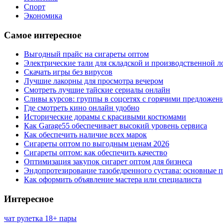
Спорт
Экономика
Самое интересное
Выгодный прайс на сигареты оптом
Электрические тали для складской и производственной л
Скачать игры без вирусов
Лучшие лакорны для просмотра вечером
Смотреть лучшие тайские сериалы онлайн
Сливы курсов: группы в соцсетях с горячими предложен
Где смотреть кино онлайн удобно
Исторические дорамы с красивыми костюмами
Как Garage55 обеспечивает высокий уровень сервиса
Как обеспечить наличие всех марок
Сигареты оптом по выгодным ценам 2026
Сигареты оптом: как обеспечить качество
Оптимизация закупок сигарет оптом для бизнеса
Эндопротезирование тазобедренного сустава: основные 
Как оформить объявление мастера или специалиста
Интересное
чат рулетка 18+ пары