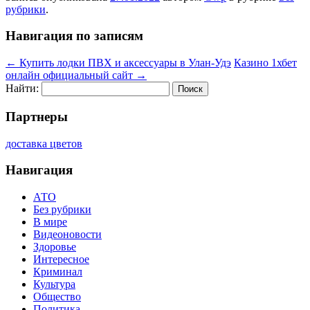
рубрики
.
Навигация по записям
←
Купить лодки ПВХ и аксессуары в Улан-Удэ
Казино 1хбет
онлайн официальный сайт
→
Найти:
Партнеры
доставка цветов
Навигация
АТО
Без рубрики
В мире
Видеоновости
Здоровье
Интересное
Криминал
Культура
Общество
Политика