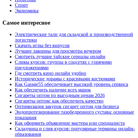
Спорт
Экономика
Самое интересное
Электрические тали для складской и производственной
логистики
Скачать игры без вирусов
Лучшие лакорны для просмотра вечером
Смотреть лучшие тайские сериалы онлайн
Сливы курсов: группы в соцсетях с горячими
предложениями
Где смотреть кино онлайн удобно
Исторические дорамы с красивыми костюмами
Как Garage55 обеспечивает высокий уровень сервиса
Как обеспечить наличие всех марок
Сигареты оптом по выгодным ценам 2026
Сигареты оптом: как обеспечить качество
Оптимизация закупок сигарет оптом для бизнеса
Эндопротезирование тазобедренного сустава: основные
показания
Как оформить объявление мастера или специалиста
Складчина и слив курсов: популярные термины онлайн-
образования