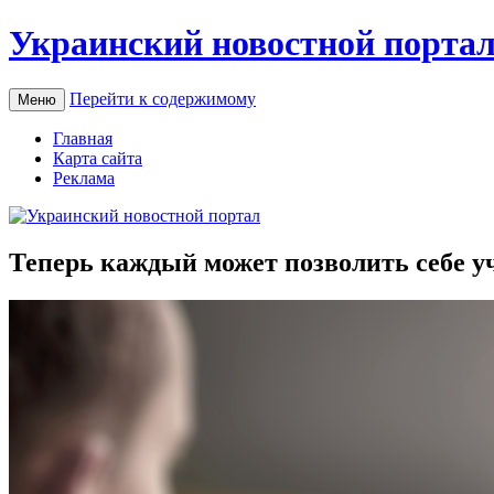
Украинский новостной порта
Перейти к содержимому
Меню
Главная
Карта сайта
Реклама
Теперь каждый может позволить себе у