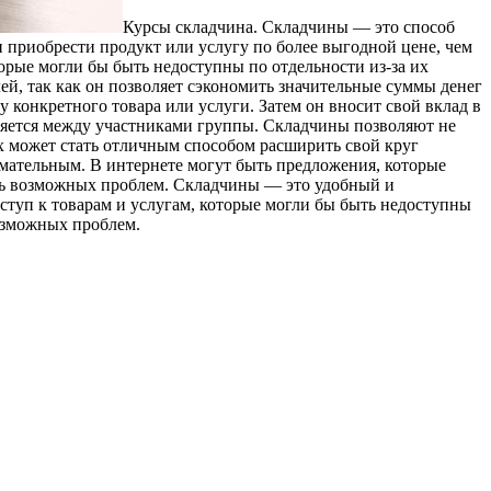
Курсы склaдчинa. Склaдчины — это способ
 приобрести продукт или услугу по более выгодной цене, чем
орые могли бы быть недоступны по отдельности из-за их
ей, так как он позволяет сэкономить значительные суммы денег
у конкретного товара или услуги. Затем он вносит свой вклад в
еляется между участниками группы. Складчины позволяют не
ах может стать отличным способом расширить свой круг
мательным. В интернете могут быть предложения, которые
ть возможных проблем. Складчины — это удобный и
ступ к товарам и услугам, которые могли бы быть недоступны
озможных проблем.