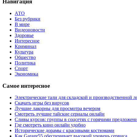
Навигация
АТО
Без рубрики
В мире
Видеоновости
Здоровье
Интересное
Криминал
Культура
Общество
Политика
Спорт
Экономика
Самое интересное
Электрические тали для складской и производственной л
Скачать игры без вирусов
Лучшие лакорны для просмотра вечером
Смотреть лучшие тайские сериалы онлайн
Сливы курсов: группы в соцсетях с горячими предложен
Где смотреть кино онлайн удобно
Исторические дорамы с красивыми костюмами
Как Garage55 обеспечивает высокий уровень сервиса