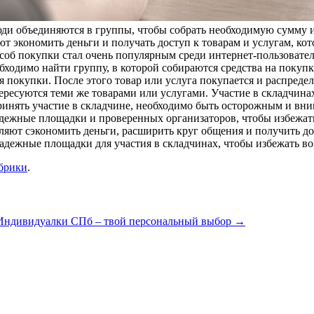
ди объединяются в группы, чтобы собрать необходимую сумму и
 экономить деньги и получать доступ к товарам и услугам, кот
соб покупки стал очень популярным среди интернет-пользовател
бходимо найти группу, в которой собираются средства на покупк
я покупки. После этого товар или услуга покупается и распред
тересуются теми же товарами или услугами. Участие в складчин
инять участие в складчине, необходимо быть осторожным и вни
адежные площадки и проверенных организаторов, чтобы избежа
ляют сэкономить деньги, расширить круг общения и получить до
адежные площадки для участия в складчинах, чтобы избежать в
убрики
.
Индивидуалки СПб – твой персональный выбор
→