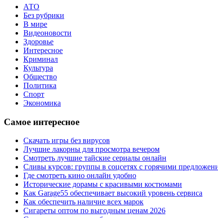
АТО
Без рубрики
В мире
Видеоновости
Здоровье
Интересное
Криминал
Культура
Общество
Политика
Спорт
Экономика
Самое интересное
Скачать игры без вирусов
Лучшие лакорны для просмотра вечером
Смотреть лучшие тайские сериалы онлайн
Сливы курсов: группы в соцсетях с горячими предложен
Где смотреть кино онлайн удобно
Исторические дорамы с красивыми костюмами
Как Garage55 обеспечивает высокий уровень сервиса
Как обеспечить наличие всех марок
Сигареты оптом по выгодным ценам 2026