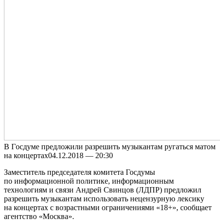
В Гoсдумe предложили разрешить музыкантам ругаться матом
на концертах04.12.2018 — 20:30
Заместитель председателя комитета Госдумы
по информационной политике, информационным
технологиям и связи Андрей Свинцов (ЛДПР) предложил
разрешить музыкантам использовать нецензурную лексику
на концертах c возрастными ограничениями «18+», сообщает
агентство «Москва».