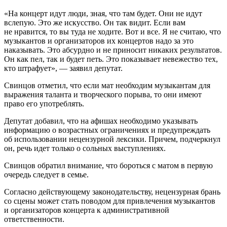
«На концерт идут люди,
зная, что там будет. Они не идут
вслепую. Это же искусство. Он так видит. Если вам
не нравится, то вы туда не ходите. Вот и все. Я не считаю, что
музыкантов и организаторов их концертов надо за это
наказывать. Это абсурдно и не приносит никаких результатов.
Он как пел, так и будет петь. Это показывает невежество тех,
кто штрафует», — заявил депутат.
Свинцов отметил, что если мат необходим музыкантам для
выражения таланта и творческого порыва, то они имеют
право его употреблять.
Депутат добавил, что на афишах необходимо указывать
информацию о возрастных ограничениях и предупреждать
об использовании нецензурной лексики. Причем, подчеркнул
он, речь идет только о сольных выступлениях.
Свинцов обратил внимание, что бороться с матом в первую
очередь следует в семье.
Согласно действующему законодательству, нецензурная брань
со сцены может стать поводом для привлечения музыкантов
и организаторов концерта к административной
ответственности.