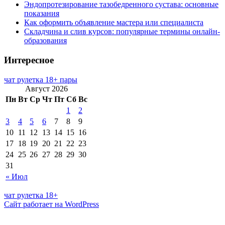
Эндопротезирование тазобедренного сустава: основные
показания
Как оформить объявление мастера или специалиста
Складчина и слив курсов: популярные термины онлайн-
образования
Интересное
чат рулетка 18+ пары
Август 2026
Пн
Вт
Ср
Чт
Пт
Сб
Вс
1
2
3
4
5
6
7
8
9
10
11
12
13
14
15
16
17
18
19
20
21
22
23
24
25
26
27
28
29
30
31
« Июл
чат рулетка 18+
Сайт работает на WordPress