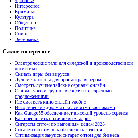
Здоровье
Интересное
Криминал
Культура
Общество
Политика
Спорт
Экономика
Самое интересное
Электрические тали для складской и производственной
логистики
Скачать игры без вирусов
Лучшие лакорны для просмотра вечером
Смотреть лучшие тайские сериалы онлайн
Сливы курсов: группы в соцсетях с горячими
предложениями
Где смотреть кино онлайн удобно
Исторические дорамы с красивыми костюмами
Как Garage55 обеспечивает высокий уровень сервиса
Как обеспечить наличие всех марок
Сигареты оптом по выгодным ценам 2026
Сигареты оптом: как обеспечить качество
Оптимизация закупок сигарет оптом для бизнеса