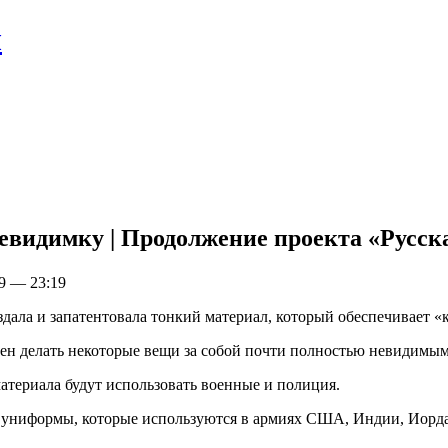
л
евидимку | Продолжение проекта «Русск
9 — 23:19
оздала и запатентовала тонкий материал, который обеспечивает 
бен делать некоторые вещи за собой почти полностью невидимым
материала будут использовать военные и полиция.
 униформы, которые используются в армиях США, Индии, Иорд