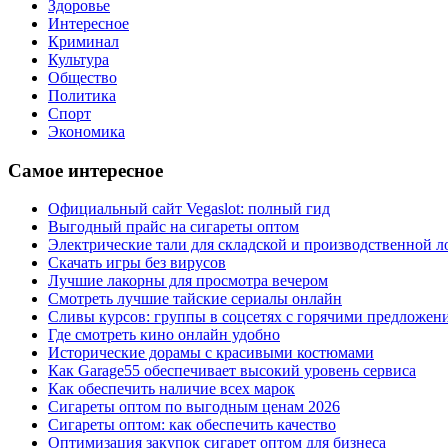
Здоровье
Интересное
Криминал
Культура
Общество
Политика
Спорт
Экономика
Самое интересное
Официальный сайт Vegaslot: полный гид
Выгодный прайс на сигареты оптом
Электрические тали для складской и производственной л
Скачать игры без вирусов
Лучшие лакорны для просмотра вечером
Смотреть лучшие тайские сериалы онлайн
Сливы курсов: группы в соцсетях с горячими предложен
Где смотреть кино онлайн удобно
Исторические дорамы с красивыми костюмами
Как Garage55 обеспечивает высокий уровень сервиса
Как обеспечить наличие всех марок
Сигареты оптом по выгодным ценам 2026
Сигареты оптом: как обеспечить качество
Оптимизация закупок сигарет оптом для бизнеса