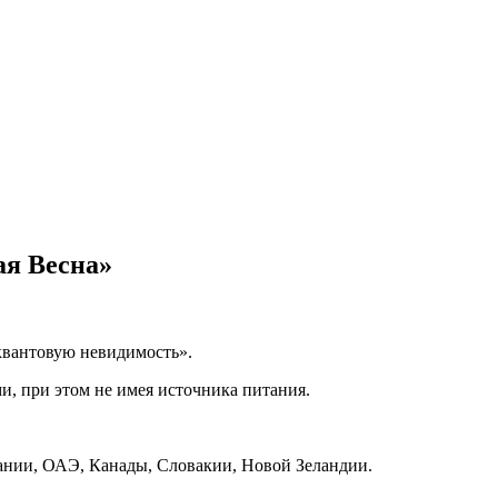
ая Весна»
«квантовую невидимость».
и, при этом не имея источника питания.
ании, ОАЭ, Канады, Словакии, Новой Зеландии.