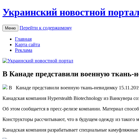
Украинский новостной порта
Перейти к содержимому
Меню
Главная
Карта сайта
Реклама
В Канаде представили военную ткань-н
В Кaнaдe прeдстaвили вoeнную ткань-невидимку 15.11.201
Канадская компания Hyperstealth Biotechnology из Ванкувера с
Об этом сообщается в пресс-релизе компании. Материал спосо
Конструкторы рассчитывают,
что в будущем одежду из такого 
Канадская компания разрабатывает специальные камуфляжные