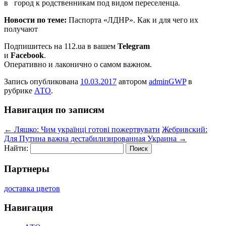
в город к родственникам под видом переселенца.
Новости по теме:
Паспорта «ЛДНР». Как и для чего их
получают
Подпишитесь на 112.ua в вашем
Telegram
и
Facebook
.
Оперативно и лаконично о самом важном.
Запись опубликована
10.03.2017
автором
adminGWP
в
рубрике
АТО
.
Навигация по записям
←
Ляшко: Чим українці готові пожертвувати
Жебривский:
Для Путина важна дестабилизированная Украина
→
Найти:
Партнеры
доставка цветов
Навигация