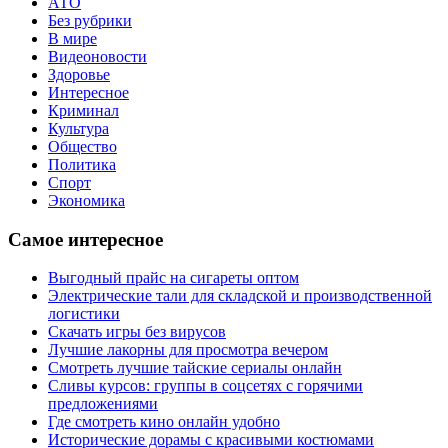
АТО
Без рубрики
В мире
Видеоновости
Здоровье
Интересное
Криминал
Культура
Общество
Политика
Спорт
Экономика
Самое интересное
Выгодный прайс на сигареты оптом
Электрические тали для складской и производственной
логистики
Скачать игры без вирусов
Лучшие лакорны для просмотра вечером
Смотреть лучшие тайские сериалы онлайн
Сливы курсов: группы в соцсетях с горячими
предложениями
Где смотреть кино онлайн удобно
Исторические дорамы с красивыми костюмами