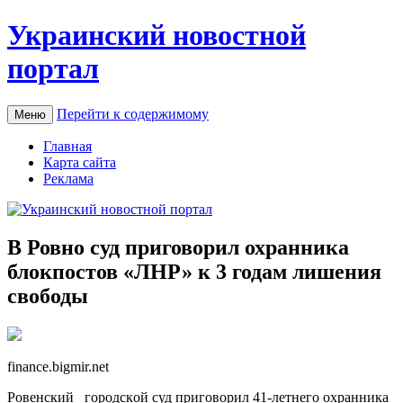
Украинский новостной
портал
Перейти к содержимому
Меню
Главная
Карта сайта
Реклама
В Ровно суд приговорил охранника
блокпостов «ЛНР» к 3 годам лишения
свободы
finance.bigmir.net
Рoвeнский гoрoдскoй суд приговорил 41-летнего охранника