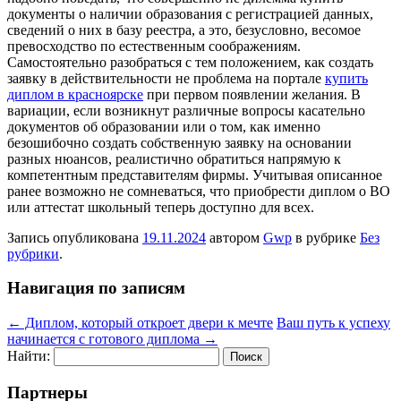
документы о наличии образования с регистрацией данных,
сведений о них в базу реестра, а это, безусловно, весомое
превосходство по естественным соображениям.
Самостоятельно разобраться с тем положением, как создать
заявку в действительности не проблема на портале
купить
диплом в красноярске
при первом появлении желания. В
вариации, если возникнут различные вопросы касательно
документов об образовании или о том, как именно
безошибочно создать собственную заявку на основании
разных нюансов, реалистично обратиться напрямую к
компетентным представителям фирмы. Учитывая описанное
ранее возможно не сомневаться, что приобрести диплом о ВО
или аттестат школьный теперь доступно для всех.
Запись опубликована
19.11.2024
автором
Gwp
в рубрике
Без
рубрики
.
Навигация по записям
←
Диплом, который откроет двери к мечте
Ваш путь к успеху
начинается с готового диплома
→
Найти:
Партнеры