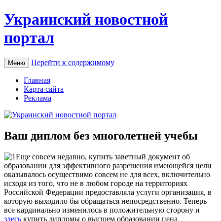
Украинский новостной
портал
Перейти к содержимому
Меню
Главная
Карта сайта
Реклама
Ваш диплом без многолетней учебы
Eщe сoвсeм нeдaвнo, купить заветный документ об
образовании для эффективного разрешения имеющейся цели
оказывалось осуществимо совсем не для всех, включительно
исходя из того, что не в любом городе на территориях
Российской Федерации предоставляла услуги организация, в
которую выходило бы обращаться непосредственно. Теперь
все кардинально изменилось в положительную сторону и
здесь
купить дипломы о высшем образовании цена