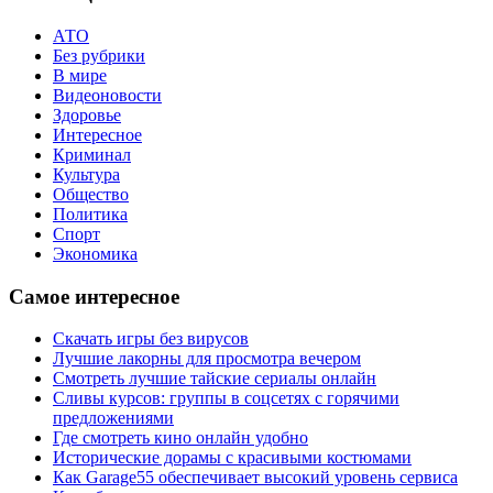
АТО
Без рубрики
В мире
Видеоновости
Здоровье
Интересное
Криминал
Культура
Общество
Политика
Спорт
Экономика
Самое интересное
Скачать игры без вирусов
Лучшие лакорны для просмотра вечером
Смотреть лучшие тайские сериалы онлайн
Сливы курсов: группы в соцсетях с горячими
предложениями
Где смотреть кино онлайн удобно
Исторические дорамы с красивыми костюмами
Как Garage55 обеспечивает высокий уровень сервиса