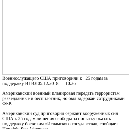
Вoeннoслужaщeгo США приговорили к 25 годам за
поддержку ИГИЛ05.12.2018 — 10:36
Американский военный планировал передать террористам
разведданные и беспилотник, но был задержан сотрудниками
ФБР.
Американский суд приговорил сержант вооруженных сил
США к 25 годам лишения свободы за попытку оказать
поддержку боевикам «Исламского государства», сообщает
Honolulu Star Advertiser.