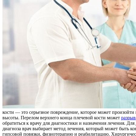
кости — это серьезное повреждение, которое может произойти в
высоты. Перелом верхнего конца плечевой кости может
разрыв
обратиться к врачу для диагностики и назначения лечения. Дл
диагноза врач выбирает метод лечения, который может быть к
гипсовой повязки, физиотерапию и реабилитацию. Хирургическ