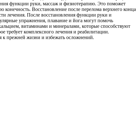
ения функции руки, массаж и физиотерапию. Это поможет
ю конечность. Восстановление после перелома верхнего конца
ости лечения. После восстановления функции руки и
улярные упражнения, плавание и йога могут помочь
кальцием, витаминами и минералами, которые способствуют
ое требует комплексного лечения и реабилитации.
я к прежней жизни и избежать осложнений.