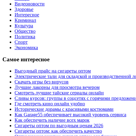
Видеоновости
Здоровье
Интересное
Криминал
Культура
Общество
Политика
Спорт
Экономика
Самое интересное
Выгодный прайс на сигареты оптом
Электрические тали для складской и производственной л
Скачать игры без вирусов
Лучшие лакорны для просмотра вечером
Смотреть лучшие тайские сериалы онлайн
Сливы курсов: группы в соцсетях с горячими предложен
Где смотреть кино онлайн удобно
Исторические дорамы с красивыми костюмами
Как Garage55 обеспечивает высокий уровень сервиса
Как обеспечить наличие всех марок
Сигареты оптом по выгодным ценам 2026
Сигареты оптом: как обеспечить качество