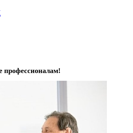
л
те профессионалам!