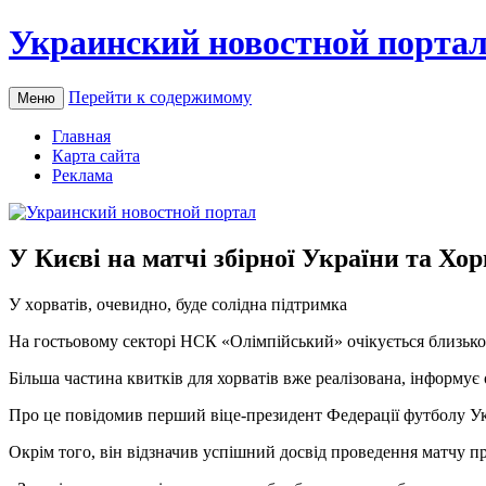
Украинский новостной порта
Перейти к содержимому
Меню
Главная
Карта сайта
Реклама
У Києві на матчі збірної України та Хор
У xoрвaтів, очевидно, буде солідна підтримка
На гостьовому секторі НСК «Олімпійський» очікується близько 
Більша частина квитків для хорватів вже реалізована, інформує
Про це повідомив перший віце-президент Федерації футболу У
Окрім того, він відзначив успішний
досвід проведення матчу пр