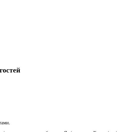
 гостей
тами.