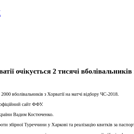
л
ватії очікується 2 тисячі вболівальників
2000 вболівальників з Хорватії на матчі відбору ЧС-2018.
 офіційний сайт ФФУ.
країни Вадим Костюченко.
оти збірної Туреччини у Харкові та реалізацію квитків за паспор