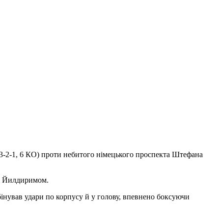
13-2-1, 6 КО) проти небитого німецького проспекта Штефана
ні Йилдиримом.
бінував удари по корпусу й у голову, впевнено боксуючи