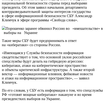
национальной безопасности страны перед выборами
президента. Об этом заявил начальник департамента
контрразведывательной защиты интересов государства
в сфере информационной безопасности СБУ Александр
Климчук в эфире программы «Свобода слова».
Порошенко заранее обвинил Россию во «вмешательстве» в
выборы на Украине
Такие меры СБУ будет предпринимать в ответ
на «кибератаки» со стороны России.
«Имеющаяся у Службы безопасности информация
свидетельствует о том, что основной уклон российские
спецслужбы будут делать на гибридную агрессию:
кибератаки, атаки на кибернетическое пространство
и объекты критической инфраструктуры. А также второй
вектор — информационные влияния, фейковые новости
и атаки на информационное пространство», — заявил
Климчук.
По его словам, у СБУ есть информация о том, что спецслужбы
РФ «готовят мощные кибератаки» накануне и во время
президенстких выборов на Украине.