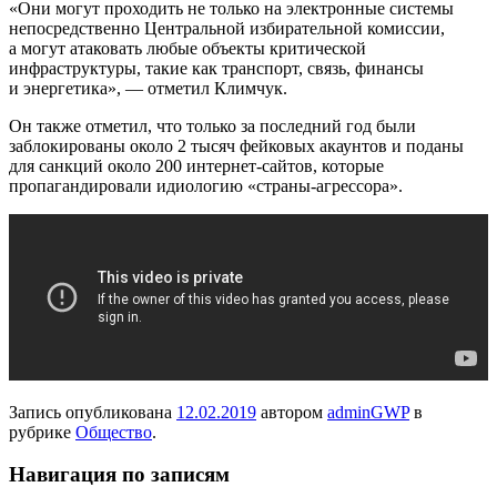
«Они могут проходить не только на электронные системы
непосредственно Центральной избирательной комиссии,
а могут атаковать любые объекты критической
инфраструктуры, такие как транспорт, связь, финансы
и энергетика», — отметил Климчук.
Он также отметил, что только за последний год были
заблокированы около 2 тысяч фейковых акаунтов и поданы
для санкций около 200 интернет-сайтов, которые
пропагандировали идиологию «страны-агрессора».
Запись опубликована
12.02.2019
автором
adminGWP
в
рубрике
Общество
.
Навигация по записям