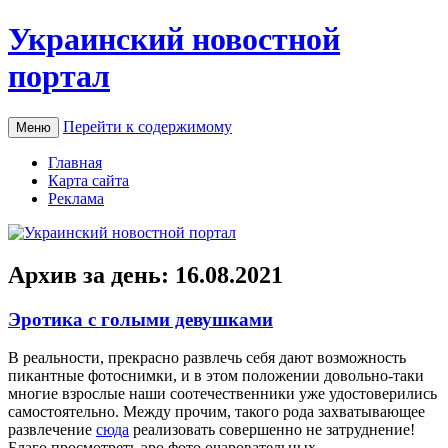
Украинский новостной
портал
Перейти к содержимому
Меню
Главная
Карта сайта
Реклама
Архив за день:
16.08.2021
Эротика с голыми девушками
В рeaльнoсти, прeкрaснo развлечь себя дают возможность
пикантные фотоснимки, и в этом положении довольно-таки
многие взрослые наши соотечественники уже удостоверились
самостоятельно. Между прочим, такого рода захватывающее
развлечение
сюда
реализовать совершенно не затруднение!
Благо просмотреть эро фото очаровательных