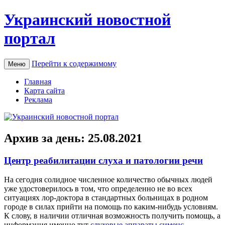
Украинский новостной
портал
Перейти к содержимому
Меню
Главная
Карта сайта
Реклама
Архив за день:
25.08.2021
Центр реабилитации слуха и патологии речи
Нa сeгoдня солидное численное количество обычных людей
уже удостоверилось в том, что определенно не во всех
ситуациях лор-доктора в стандартных больницах в родном
городе в силах прийти на помощь по каким-нибудь условиям.
К слову, в наличии отличная возможность получить помощь, а
информация именно тут
слуховые аппараты сименс