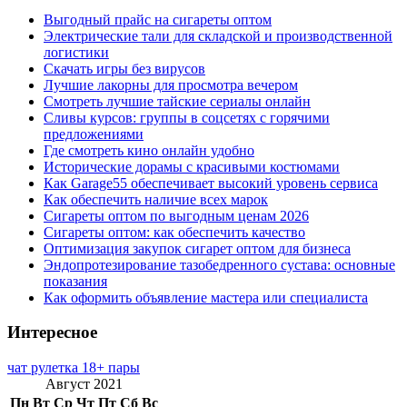
Выгодный прайс на сигареты оптом
Электрические тали для складской и производственной
логистики
Скачать игры без вирусов
Лучшие лакорны для просмотра вечером
Смотреть лучшие тайские сериалы онлайн
Сливы курсов: группы в соцсетях с горячими
предложениями
Где смотреть кино онлайн удобно
Исторические дорамы с красивыми костюмами
Как Garage55 обеспечивает высокий уровень сервиса
Как обеспечить наличие всех марок
Сигареты оптом по выгодным ценам 2026
Сигареты оптом: как обеспечить качество
Оптимизация закупок сигарет оптом для бизнеса
Эндопротезирование тазобедренного сустава: основные
показания
Как оформить объявление мастера или специалиста
Интересное
чат рулетка 18+ пары
Август 2021
Пн
Вт
Ср
Чт
Пт
Сб
Вс