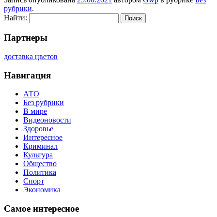
рубрики
.
Найти:
Партнеры
доставка цветов
Навигация
АТО
Без рубрики
В мире
Видеоновости
Здоровье
Интересное
Криминал
Культура
Общество
Политика
Спорт
Экономика
Самое интересное